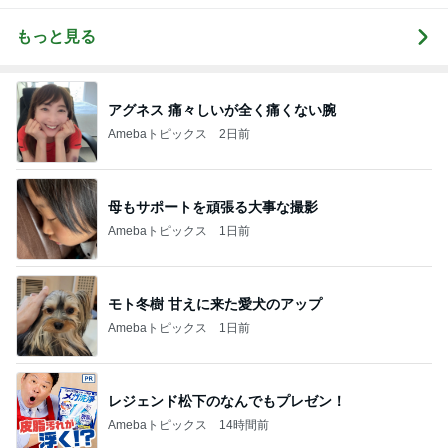
もっと見る
アグネス 痛々しいが全く痛くない腕
Amebaトピックス
2日前
母もサポートを頑張る大事な撮影
Amebaトピックス
1日前
モト冬樹 甘えに来た愛犬のアップ
Amebaトピックス
1日前
レジェンド松下のなんでもプレゼン！
Amebaトピックス
14時間前