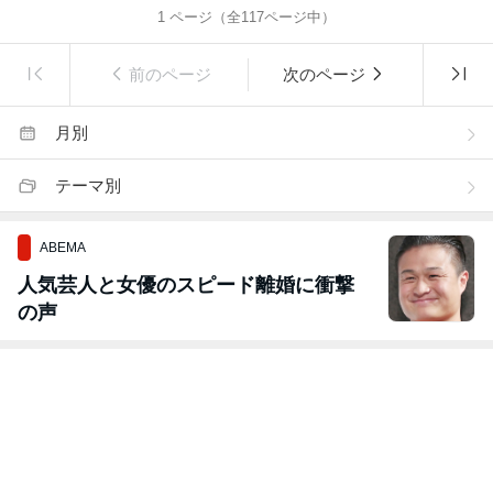
1
ページ（全
117
ページ中）
前のページ
次のページ
月別
テーマ別
ABEMA
人気芸人と女優のスピード離婚に衝撃
の声