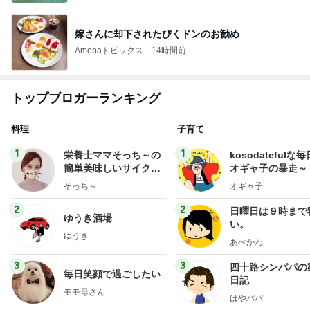
嫁さんに却下されたびくドンのお勧め
Amebaトピックス
14時間前
トップブロガーランキング
料理
子育て
1
1
栄養士ママそっち～の
kosodatefulな毎
簡単美味しいサイクル
オギャ子の暴走～
献立
そっち～
オギャ子
2
2
日曜日は９時まで
ゆうき酒場
い。
ゆうき
あべかわ
3
3
四十路シンパパの
毎日笑顔で過ごしたい
日記
モモ母さん
はやパパ