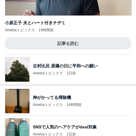
小原正子 夫とハート付きチヂミ
Amebaトピックス
19時間前
記事を読む
古村比呂 原爆の日に平和への願い
Amebaトピックス
1日前
神がかってる掃除機
Amebaトピックス
14時間前
SNSで人気のヘアケアがdeal対象
Amebaトピックス
1日前