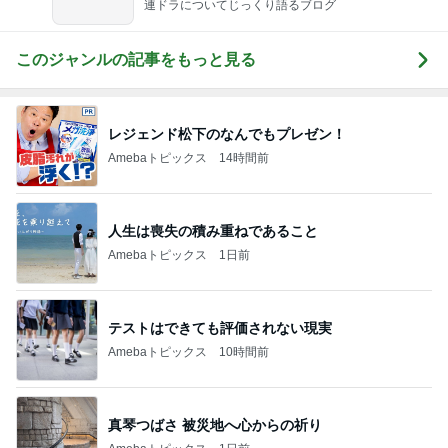
連ドラについてじっくり語るブログ
このジャンルの記事をもっと見る
レジェンド松下のなんでもプレゼン！
Amebaトピックス
14時間前
人生は喪失の積み重ねであること
Amebaトピックス
1日前
テストはできても評価されない現実
Amebaトピックス
10時間前
真琴つばさ 被災地へ心からの祈り