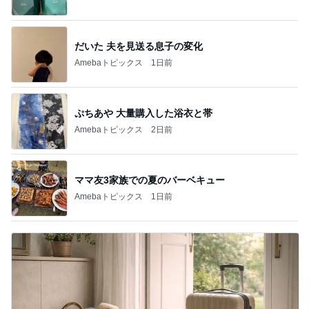
だいた 夫を見送る息子の変化
Amebaトピックス
1日前
ぷちあや 大量購入した浴衣と帯
Amebaトピックス
2日前
ママ友3家族での夏のバーベキュー
Amebaトピックス
1日前