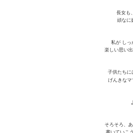
長女も
頑なに
私が し
楽しい思い出
子供たちに
げんきなマ
そろそろ、あ
書いていこう