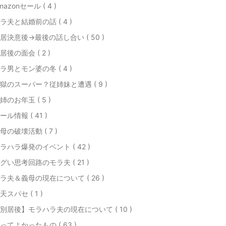
mazonセール ( 4 )
ラ夫と結婚前の話 ( 4 )
居決意後→最後の話し合い ( 50 )
居後の面会 ( 2 )
ラ男とモン婆の冬 ( 4 )
獄のスーパー？従姉妹と遭遇 ( 9 )
姉のお年玉 ( 5 )
ール情報 ( 41 )
母の破壊活動 ( 7 )
ラハラ爆発のイベント ( 42 )
グい思考回路のモラ夫 ( 21 )
ラ夫＆義母の現在について ( 26 )
天スパセ ( 1 )
別居後】モラハラ夫の現在について ( 10 )
ってよかったもの ( 63 )