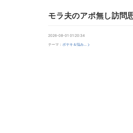
モラ夫のアポ無し訪問
2026-08-01 01:20:34
テーマ：
ボヤキ＆悩み…