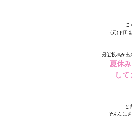
こ
(元)ド田
最近投稿が出
夏休み
して
と
そんなに遠