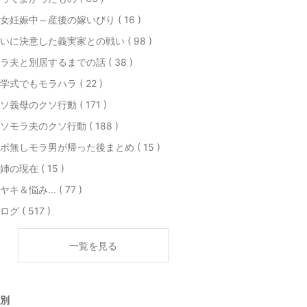
女妊娠中～産後の嫁いびり ( 16 )
いに決意した義実家との戦い ( 98 )
ラ夫と別居するまでの話 ( 38 )
学式でもモラハラ ( 22 )
ソ義母のクソ行動 ( 171 )
ソモラ夫のクソ行動 ( 188 )
ポ無しモラ男が帰った後まとめ ( 15 )
姉の現在 ( 15 )
ヤキ＆悩み… ( 77 )
ログ ( 517 )
一覧を見る
別