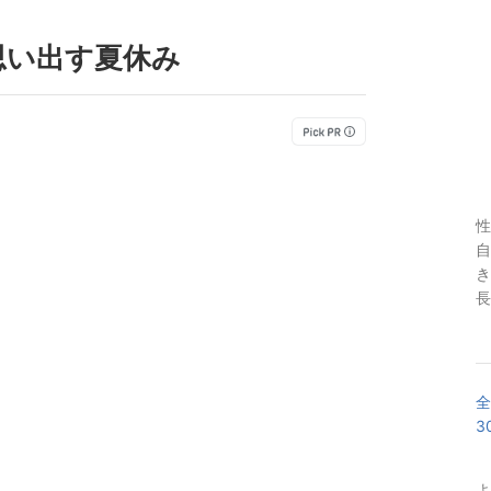
思い出す夏休み
性
自
き
長
全
3
よ