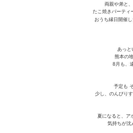
両親や弟と、
たこ焼きパーティ
おうち縁日開催し
あっと
熊本の
8月も、
予定も 
少し、のんびりす
夏になると、ア
気持ちが沈