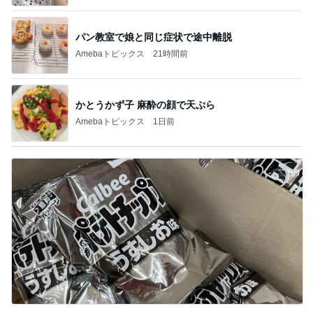
パン教室で娘と同じ症状で途中離脱
Amebaトピックス
21時間前
かとうかず子 麻酔の顔で天ぷら
Amebaトピックス
1日前