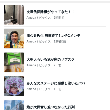
次世代掃除機がやってきた！！
Amebaトピックス
6時間前
津久井教生 無事終了したPCメンテ
Amebaトピックス
12時間前
大型犬もいる我が家のサブスク
Amebaトピックス
2日前
みんなのステージに感動し泣いたパパ
Amebaトピックス
1日前
娘が大興奮し並べなかった行列