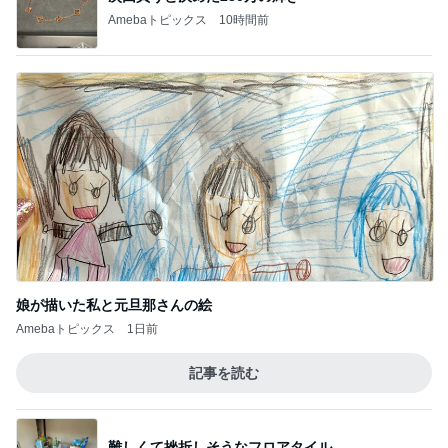
Amebaトピックス
10時間前
娘が描いた私と元旦那さんの絵
Amebaトピックス
1日前
記事を読む
難しくて挫折しそうなフロアタイル