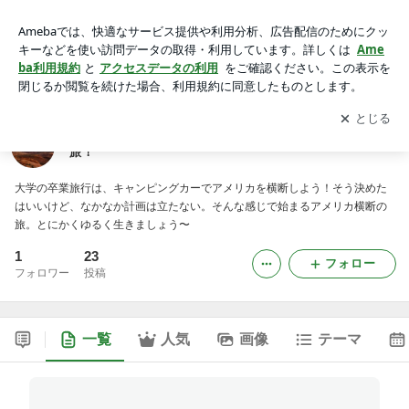
ゆる〜くいこう！キャンピングカーでアメリカ横断旅！
アプリをダウンロードして
ブログの更新通知
を受け取りまし
開く
ょう。
ゆる〜くいこう！キャンピングカーでアメリカ横断
旅！
大学の卒業旅行は、キャンピングカーでアメリカを横断しよう！そう決めた
はいいけど、なかなか計画は立たない。そんな感じで始まるアメリカ横断の
旅。とにかくゆるく生きましょう〜
1
23
フォロー
フォロワー
投稿
一覧
人気
画像
テーマ