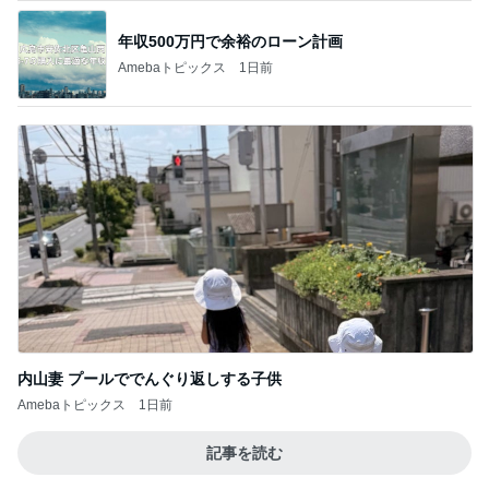
年収500万円で余裕のローン計画
Amebaトピックス
1日前
内山妻 プールででんぐり返しする子供
Amebaトピックス
1日前
記事を読む