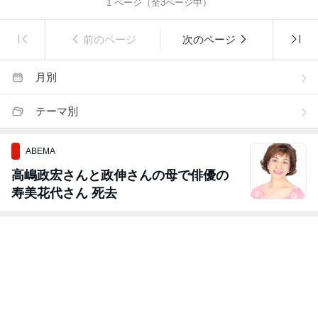
1
ページ（全
3
ページ中）
前のページ
次のページ
月別
テーマ別
ABEMA
高嶋政宏さんと政伸さんの母で俳優の
寿美花代さん 死去