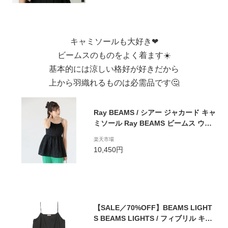
ク コンパクト[mb]
キャミソールも大好き❤
ビームスのものをよく着ます☀️
基本的には涼しい格好が好きだから
上から羽織れるものは必需品です🤔
Ray BEAMS / シアー ジャカード キャ
ミソール Ray BEAMS ビームス ウイ
メン トップス キャミソール ブラック
楽天市場
【送料無料】[Rakuten Fashion]
10,450円
【SALE／70%OFF】BEAMS LIGHT
S BEAMS LIGHTS / フィブリル キャ