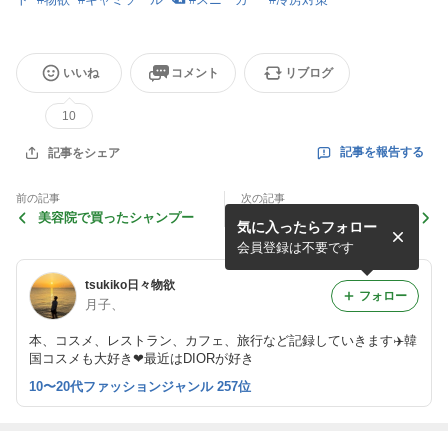
いいね
コメント
リブログ
10
記事を報告する
記事をシェア
前の記事
次の記事
美容院で買ったシャンプー
嵩張るバスタオルの革命
気に入ったらフォロー
会員登録は不要です
tsukiko日々物欲
フォロー
月子、
本、コスメ、レストラン、カフェ、旅行など記録していきます✈️韓
国コスメも大好き❤最近はDIORが好き
10〜20代ファッションジャンル 257位