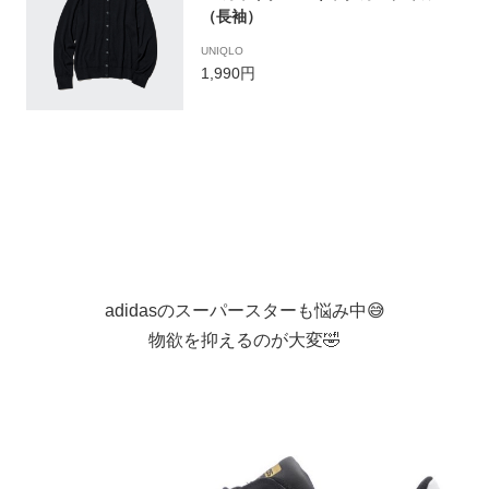
（長袖）
UNIQLO
1,990円
adidasのスーパースターも悩み中😅
物欲を抑えるのが大変🤣