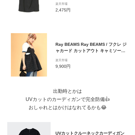
ミソール ビームス アウトレット トッ
楽天市場
プス シャツ・ブラウス ブラック カー
2,475円
キ
Ray BEAMS Ray BEAMS / フクレ ジ
ャカード カットアウト キャミソール
ビームス ウイメン トップス キャミソ
楽天市場
ール ブラック ベージュ イエロー【送
9,900円
料無料】
出勤時とかは
UVカットのカーディガンで完全防備👍
おしゃれとはかけはなれてるかも😂
UVカットクルーネックカーディガン