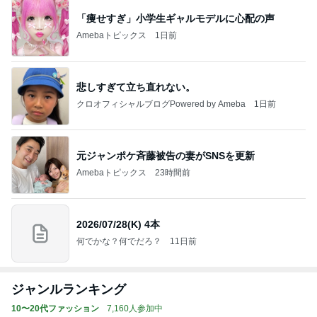
「痩せすぎ」小学生ギャルモデルに心配の声
Amebaトピックス
1日前
悲しすぎて立ち直れない。
クロオフィシャルブログPowered by Ameba
1日前
元ジャンポケ斉藤被告の妻がSNSを更新
Amebaトピックス
23時間前
2026/07/28(K) 4本
何でかな？何でだろ？
11日前
ジャンルランキング
10〜20代ファッション
7,160人参加中