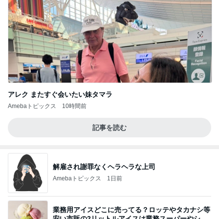
アレク またすぐ会いたい妹タマラ
Amebaトピックス
10時間前
記事を読む
解雇され謝罪なくヘラヘラな上司
Amebaトピックス
1日前
業務用アイスどこに売ってる？ロッテやタカナシ等
安い市販の2リットルアイスは業務スーパーやシャ