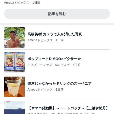
Amebaトピックス
1日前
記事を読む
高橋英樹 カメラで人を消した写真
Amebaトピックス
1日前
ポップマートDIMOO×ピクサー☆
ディズニーファン Dのブログ
7日前
得意じゃなかったドリンクのスーベニア
Amebaトピックス
1日前
【ヤマハ発動機】～トートバック～【三越伊勢丹】