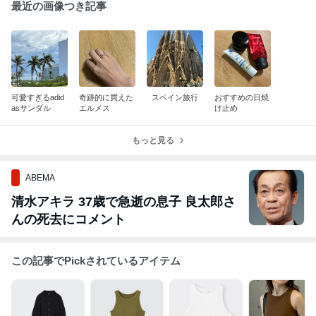
最近の画像つき記事
可愛すぎるadid
奇跡的に買えた
スペイン旅行
おすすめの日焼
asサンダル
エルメス
け止め
もっと見る
ABEMA
清水アキラ 37歳で急逝の息子 良太郎さ
んの死去にコメント
この記事でPickされているアイテム