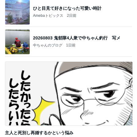
ひと目見て好きになった可愛い時計
Amebaトピックス
2日前
20260803 鬼郁隊4人衆で中ちゃん釣行 写メ
中ちゃんのブログ
1日前
主人と死別し再婚するかという悩み