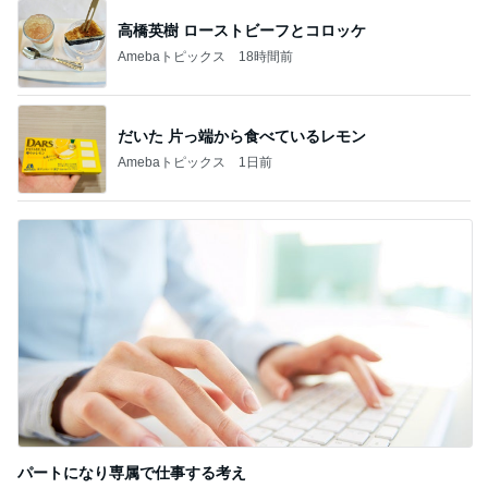
高橋英樹 ローストビーフとコロッケ
Amebaトピックス
18時間前
だいた 片っ端から食べているレモン
Amebaトピックス
1日前
パートになり専属で仕事する考え