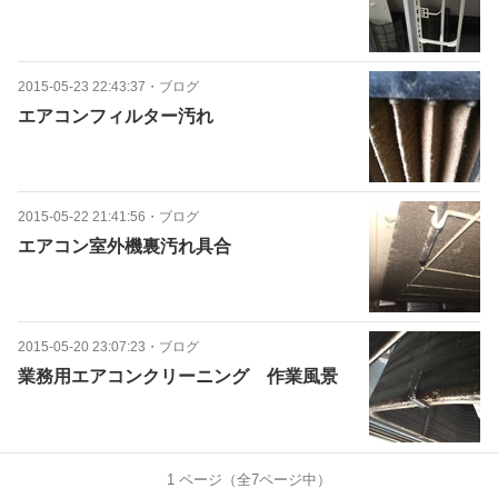
2015-05-23 22:43:37
・
ブログ
エアコンフィルター汚れ
2015-05-22 21:41:56
・
ブログ
エアコン室外機裏汚れ具合
2015-05-20 23:07:23
・
ブログ
業務用エアコンクリーニング 作業風景
1
ページ（全
7
ページ中）