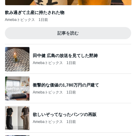
飲み過ぎて土産に持たされた物
Amebaトピックス
1日前
記事を読む
田中健 広島の放送を見てした黙祷
Amebaトピックス
1日前
衝撃的な価値の1,780万円の戸建て
Amebaトピックス
1日前
欲しいぞってなったパンツの再販
Amebaトピックス
1日前