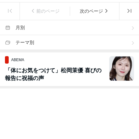
前のページ
次のページ
月別
テーマ別
ABEMA
「体にお気をつけて」松岡茉優 喜びの
報告に祝福の声