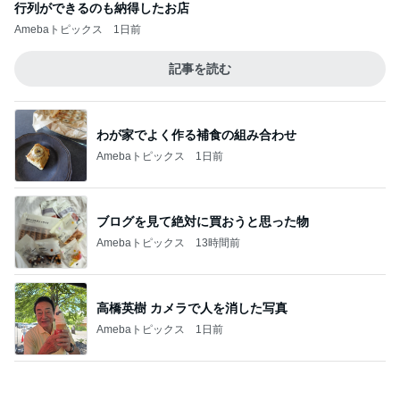
ブログを見て絶対に買おうと思った物
Amebaトピックス
13時間前
高橋英樹 カメラで人を消した写真
Amebaトピックス
1日前
夫の入院で日付を書き換えた手帳
Amebaトピックス
16時間前