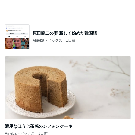
濃厚なほうじ茶感のシフォンケーキ
Amebaトピックス
1日前
記事を読む
立て替えた義父の入院代の精算
Amebaトピックス
12時間前