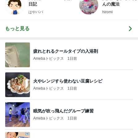
日記
んの魔法
はやパパ
hiromi
もっと見る
疲れとれるクールタイプの入浴剤
Amebaトピックス
1日前
火やレンジすら使わない豆腐レシピ
Amebaトピックス
1日前
眠気が吹っ飛んだグループ練習
Amebaトピックス
1日前