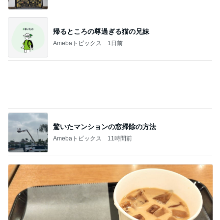
驚いたマンションの窓掃除の方法
Amebaトピックス
11時間前
ミスドドーナツの意外なカロリー
Amebaトピックス
1日前
記事を読む