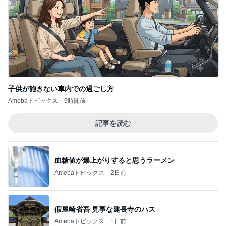
子供が飽きない車内での過ごし方
Amebaトピックス
9時間前
記事を読む
血糖値が爆上がりすると思うラーメン
Amebaトピックス
2日前
假屋崎省吾 見事な建長寺のハス
Amebaトピックス
1日前
帰るところの尊過ぎる猫の兄妹
Amebaトピックス
1日前