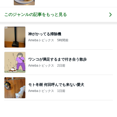
ワンコが満足するまで付き合う散歩
Amebaトピックス
2日前
モト冬樹 何回呼んでも来ない愛犬
Amebaトピックス
1日前
母のやらかしで狂ってしまった計画
Amebaトピックス
1日前
若乃花 食べやすさを考えたそうめん
Amebaトピックス
1日前