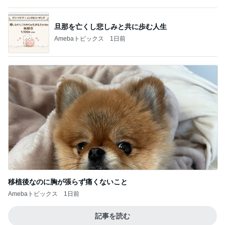
移植後なのに胸が張らず痛くないこと
Amebaトピックス
1日前
記事を読む
期待が大き過ぎたビジホの朝食
Amebaトピックス
11時間前