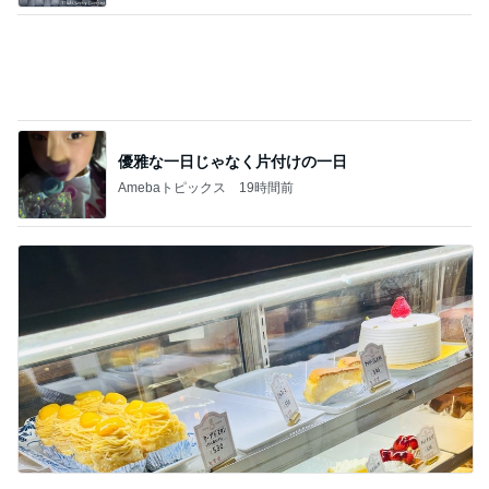
行列ができるのも納得したお店
Amebaトピックス
1日前
記事を読む
わが家でよく作る補食の組み合わせ
Amebaトピックス
1日前