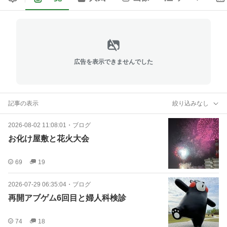
広告を表示できませんでした
記事の表示
絞り込みなし
2026-08-02 11:08:01
・
ブログ
お化け屋敷と花火大会
69
19
2026-07-29 06:35:04
・
ブログ
再開アブゲム6回目と婦人科検診
74
18