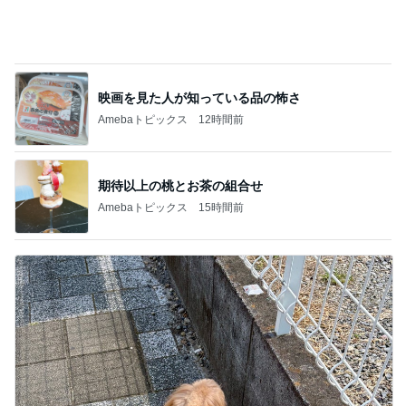
期待以上の桃とお茶の組合せ
Amebaトピックス
15時間前
トリミング後のモデル体型な後ろ姿
Amebaトピックス
2日前
記事を読む