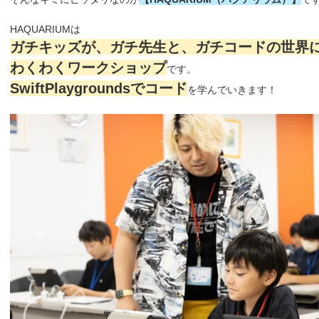
HAQUARIUMは
ガチキッズが、ガチ先生と、ガチコードの世界
わくわくワークショップ
です。
SwiftPlaygroundsでコード
を学んでいきます！