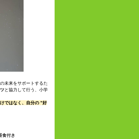
ちの未来をサポートするた
ツ
と協力して行う、小学
けではなく、自分の "好
。
場10:30） 昼食付き