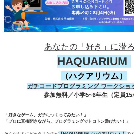
あなたの「好き」に潜
HAQUARIUM
（ハクアリウム）
ガチコードプログラミング ワークショ
参加無料／小学5~6年生（定員15
「好きなゲーム、ガチにつくってみたい！」
「プロに直接聞きながら、プログラミングでトコトン遊びたい！」
そんなキミにピッタリなのが
【HAQUARIUM（ハクアリウム）】
で