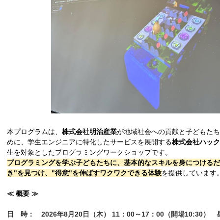
本プログラムは、
株式会社明治産業
が地域社会への貢献と子どもた
めに、学生エンジニアに特化したサービスを展開する
株式会社ハック
生を対象としたプログラミングワークショップです。
プログラミングを学ぶ子どもたちに、基本的なスキルを身につけるだ
き"を見つけ、"得意"を伸ばすワクワクできる体験
を提供しています
≪ 概要 ≫
日 時：
2026年8月20日（木） 11：00～17：00（開