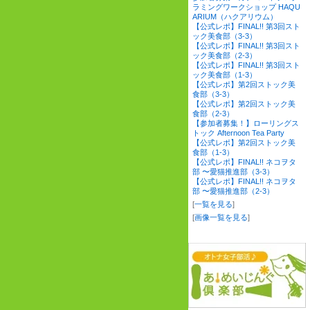
ラミングワークショップ HAQU
ARIUM（ハクアリウム）
【公式レポ】FINAL!! 第3回スト
ック美食部（3-3）
【公式レポ】FINAL!! 第3回スト
ック美食部（2-3）
【公式レポ】FINAL!! 第3回スト
ック美食部（1-3）
【公式レポ】第2回ストック美
食部（3-3）
【公式レポ】第2回ストック美
食部（2-3）
【参加者募集！】ローリングス
トック Afternoon Tea Party
【公式レポ】第2回ストック美
食部（1-3）
【公式レポ】FINAL!! ネコヲタ
部 〜愛猫推進部（3-3）
【公式レポ】FINAL!! ネコヲタ
部 〜愛猫推進部（2-3）
[
一覧を見る
]
[
画像一覧を見る
]