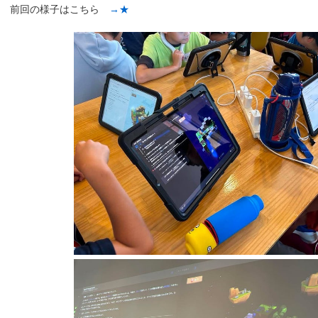
前回の様子はこちら
→★