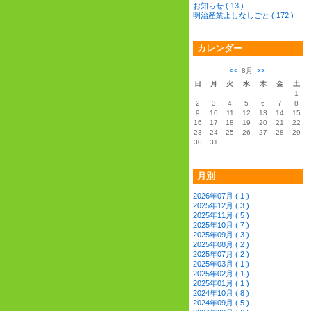
お知らせ ( 13 )
明治産業よしなしごと ( 172 )
カレンダー
<<
8月
>>
日
月
火
水
木
金
土
1
2
3
4
5
6
7
8
9
10
11
12
13
14
15
16
17
18
19
20
21
22
23
24
25
26
27
28
29
30
31
月別
2026年07月 ( 1 )
2025年12月 ( 3 )
2025年11月 ( 5 )
2025年10月 ( 7 )
2025年09月 ( 3 )
2025年08月 ( 2 )
2025年07月 ( 2 )
2025年03月 ( 1 )
2025年02月 ( 1 )
2025年01月 ( 1 )
2024年10月 ( 8 )
2024年09月 ( 5 )