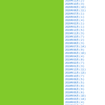
2020年11月 ( 2 )
2020年10月 ( 3 )
2020年09月 ( 10 )
2020年08月 ( 11 )
2020年07月 ( 1 )
2020年04月 ( 1 )
2020年03月 ( 4 )
2020年02月 ( 1 )
2020年01月 ( 1 )
2019年12月 ( 5 )
2019年11月 ( 3 )
2019年10月 ( 7 )
2019年09月 ( 2 )
2019年08月 ( 3 )
2019年07月 ( 14 )
2019年06月 ( 9 )
2019年05月 ( 10 )
2019年04月 ( 4 )
2019年03月 ( 8 )
2019年02月 ( 7 )
2019年01月 ( 3 )
2018年12月 ( 11 )
2018年11月 ( 13 )
2018年10月 ( 7 )
2018年09月 ( 5 )
2018年08月 ( 5 )
2018年07月 ( 8 )
2018年06月 ( 9 )
2018年05月 ( 6 )
2018年04月 ( 10 )
2018年03月 ( 14 )
2018年02月 ( 4 )