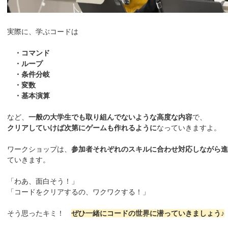
実際に、学ぶコードは
・コマンド
・ループ
・条件分岐
・変数
・基本演算
など、
一般の大学生でも取り組んでないような高度な内容
で、
クリアしていけば次第にゲームも作れるように
なっていきますよ。
ワークショップは、
参加者それぞれのスキルに合わせ対応しながら進
ていきます。
「わあ、面白そう！」
「コードをクリアするの、ワクワクする！」
そう思ったキミ！
ぜひ一緒にコードの世界に潜っていきましょう♪