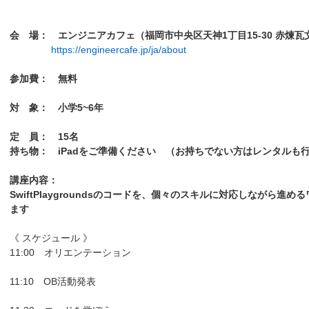
会 場：
エンジニアカフェ（福岡市中央区天神1丁目15-30 赤煉瓦
https://engineercafe.jp/ja/about
参加費： 無料
対 象：
小学5~6年
定 員： 15名
持ち物： iPadをご準備ください （お持ちでない方はレンタルも
講座内容：
SwiftPlaygroundsのコードを、個々のスキルに対応しながら進
ます
《 スケジュール 》
11:00 オリエンテーション
11:10 OB活動発表