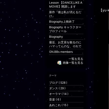
Lesson 【DANCE,LIKE A
MOVIE】開講します
【yu-
新作『後は私が消えるだ
け』
Biography上映終了
Biography キャラクター
プロフィール
Biography
最近、お芝居を観るのに
ハマってんのな、それで
GN.BBs members
一覧を見る
画像一覧を見る
テーマ
ブログ ( 528 )
ダンス ( 29 )
オーラマ ( 14 )
音楽 ( 6 )
あれこれ ( 15 )