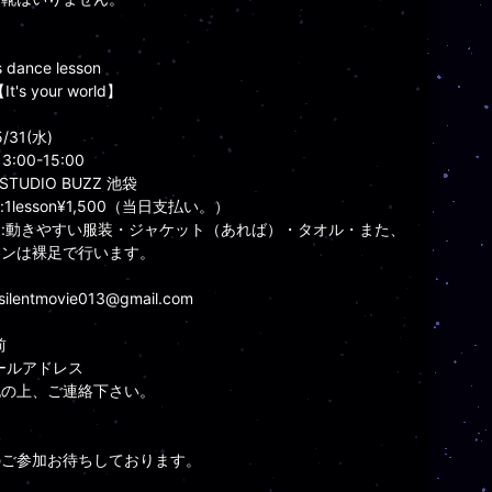
's dance lesson
【It's your world】
5/31(水)
13:00-15:00
e:STUDIO BUZZ 池袋
et:1lesson¥1,500（当日支払い。）
:動きやすい服装・ジャケット（あれば）・タオル・また、
スンは裸足で行います。
.silentmovie013@gmail.com
前
ールアドレス
記の上、ご連絡下さい。
のご参加お待ちしております。