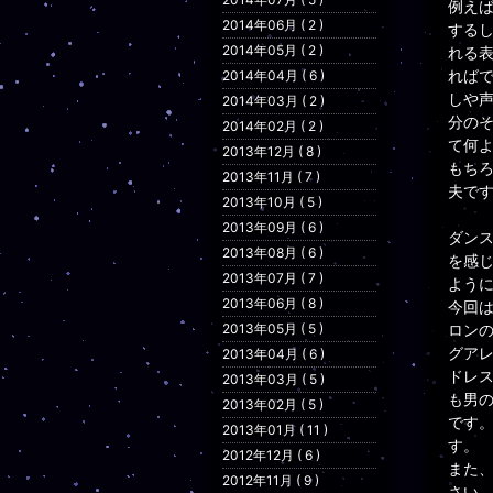
例え
2014年06月 ( 2 )
する
2014年05月 ( 2 )
れる
れば
2014年04月 ( 6 )
しや
2014年03月 ( 2 )
分の
2014年02月 ( 2 )
て何
2013年12月 ( 8 )
もち
2013年11月 ( 7 )
夫で
2013年10月 ( 5 )
2013年09月 ( 6 )
ダン
2013年08月 ( 6 )
を感
2013年07月 ( 7 )
よう
2013年06月 ( 8 )
今回は
2013年05月 ( 5 )
ロン
グアレ
2013年04月 ( 6 )
ドレ
2013年03月 ( 5 )
も男
2013年02月 ( 5 )
です
2013年01月 ( 11 )
す。
2012年12月 ( 6 )
また
2012年11月 ( 9 )
さい