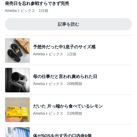
発売日を忘れ参戦すらできず完売
Amebaトピックス
1日前
記事を読む
予想外だった中1息子のサイズ感
Amebaトピックス
1日前
母の仕事だと言われ責められた日
Amebaトピックス
20時間前
だいた 片っ端から食べているレモン
Amebaトピックス
21時間前
体がSOSを出す舌の口内炎6個