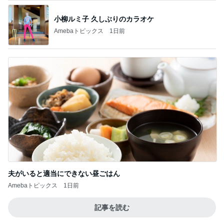
小柳ルミ子 久しぶりのカラオケ
Amebaトピックス
1日前
夫がいると適当にできない昼ごはん
Amebaトピックス
1日前
記事を読む