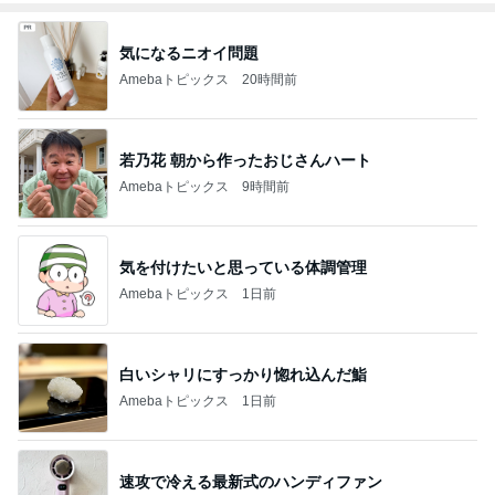
気になるニオイ問題
Amebaトピックス
20時間前
若乃花 朝から作ったおじさんハート
Amebaトピックス
9時間前
気を付けたいと思っている体調管理
Amebaトピックス
1日前
白いシャリにすっかり惚れ込んだ鮨
Amebaトピックス
1日前
速攻で冷える最新式のハンディファン