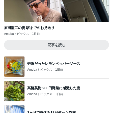
原田龍二の妻 駅までのお見送り
Amebaトピックス
1日前
記事を読む
秀逸だったレモンペッパーソース
Amebaトピックス
1日前
高橋英樹 200円野菜に感激した妻
Amebaトピックス
1日前
2ヶ月で有休を18日使った恐怖