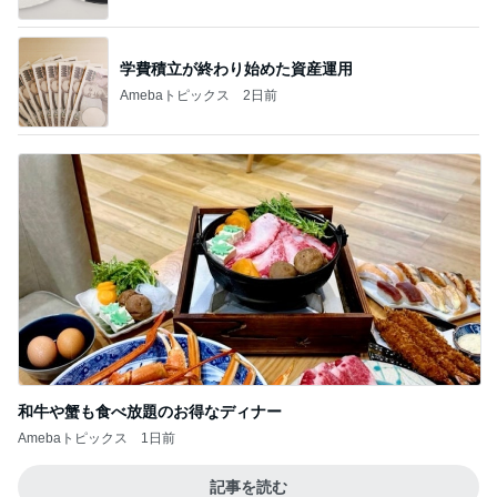
学費積立が終わり始めた資産運用
Amebaトピックス
2日前
和牛や蟹も食べ放題のお得なディナー
Amebaトピックス
1日前
記事を読む