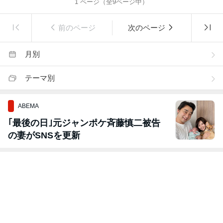
1
ページ（全
9
ページ中）
前のページ
次のページ
月別
テーマ別
ABEMA
｢最後の日｣元ジャンポケ斉藤慎二被告
の妻がSNSを更新