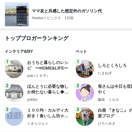
ママ友と共感した想定外のガソリン代
Amebaトピックス
1日前
トップブロガーランキング
インテリア&DIY
ペット
1
1
おうちと暮らしのレシ
しろとくろしろ
ピ 〜HOME&LIFE〜
たまねぎ
yuki (ドキ子）
2
2
ほんとうに必要な物し
母さんは今日も世
か持たない暮らし◆Ke
やく
ep Life Simple◆〜イ
yukiko
藤緒 ミルカ
ンテリアのきろく〜
3
3
１００均・カルディ大
白柴 『きなこ』 
好き！食いしん坊☆き
楽ブログ
らりん☆のブログ
☆きらりん☆
ひろ☆みき