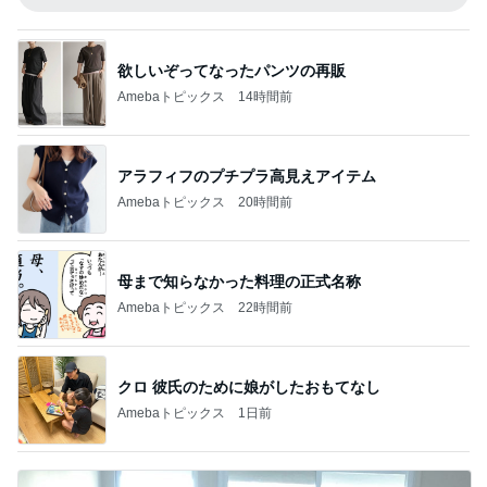
欲しいぞってなったパンツの再販
Amebaトピックス
14時間前
アラフィフのプチプラ高見えアイテム
Amebaトピックス
20時間前
母まで知らなかった料理の正式名称
Amebaトピックス
22時間前
クロ 彼氏のために娘がしたおもてなし
Amebaトピックス
1日前