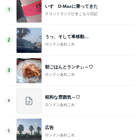
いすゞD-Maxに乗ってきた
1
スコットランドひきこもり日記
うっ、そして車移動…
2
ロンドンあれこれ
朝ごはんとランチぃ～♡
3
ロンドンあれこれ
昭和な雰囲気～♡
4
ロンドンあれこれ
広告
5
ロンドンあれこれ