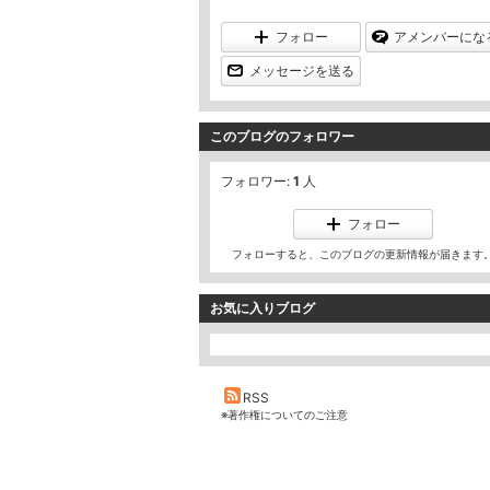
フォロー
アメンバーにな
メッセージを送る
このブログのフォロワー
フォロワー:
1
人
フォロー
フォローすると、このブログの更新情報が届きます
お気に入りブログ
RSS
※著作権についてのご注意