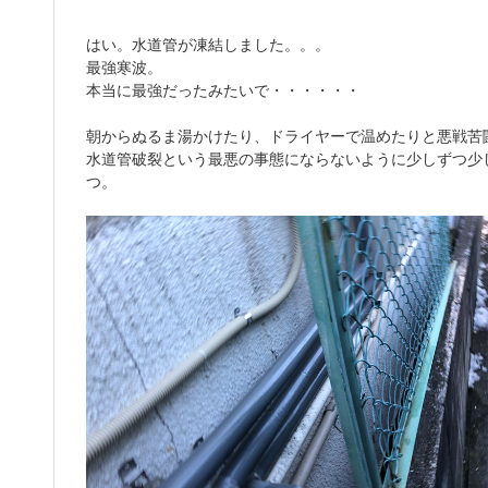
はい。水道管が凍結しました。。。
最強寒波。
本当に最強だったみたいで・・・・・・
朝からぬるま湯かけたり、ドライヤーで温めたりと悪戦苦
水道管破裂という最悪の事態にならないように少しずつ少
つ。