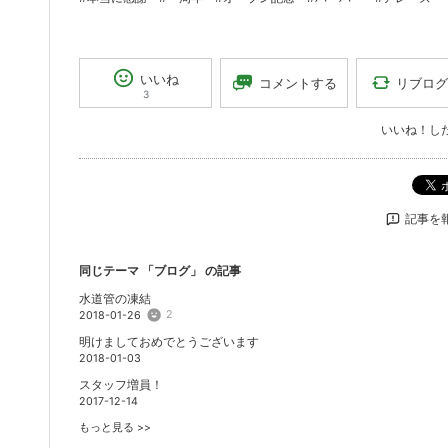
いいね
リブログ
コメントする
3
いいね！し
記事を
同じテーマ 「
ブログ
」 の記事
水道管の凍結
2
2018-01-26
明けましておめでとうございます
2018-01-03
スタッフ増員！
2017-12-14
もっと見る >>