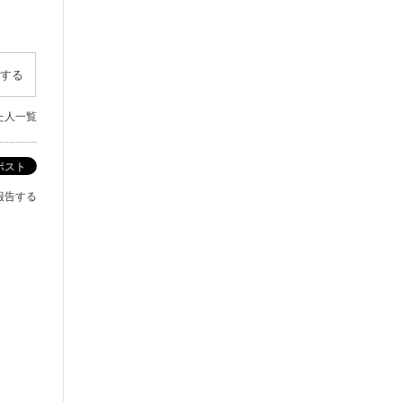
する
た人一覧
ポスト
報告する