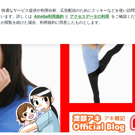
へ向かう朝の緊張
新規登録
芸能人ブログ
人気ブログ