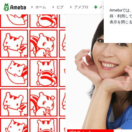
メンタルクリニック
ホーム
ピグ
アメブロ
AKIZAKKI(アキ雑記)