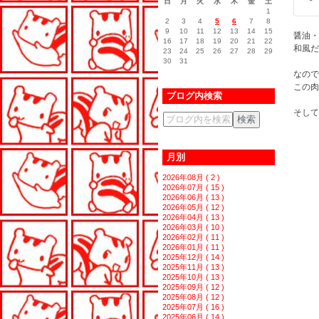
日
月
火
水
木
金
土
1
2
3
4
5
6
7
8
9
10
11
12
13
14
15
醤油・
16
17
18
19
20
21
22
和風だ
23
24
25
26
27
28
29
30
31
なので
この肉
ブログ内検索
そして
月別
2026年08月 ( 2 )
2026年07月 ( 15 )
2026年06月 ( 13 )
2026年05月 ( 12 )
2026年04月 ( 13 )
2026年03月 ( 10 )
2026年02月 ( 11 )
2026年01月 ( 11 )
2025年12月 ( 14 )
2025年11月 ( 13 )
2025年10月 ( 13 )
2025年09月 ( 12 )
2025年08月 ( 12 )
2025年07月 ( 16 )
2025年06月 ( 14 )