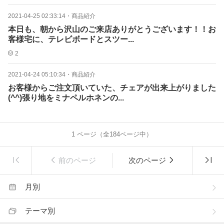
2021-04-25 02:33:14
・
商品紹介
本日も、朝から沢山のご来店ありがとうございます！！お
客様宅に、テレビボードとスツー...
2
2021-04-24 05:10:34
・
商品紹介
お客様からご注文頂いていた、チェアが出来上がりました
(^^)張り地をミナペルホネンの...
1
ページ（全
184
ページ中）
前のページ
次のページ
月別
テーマ別