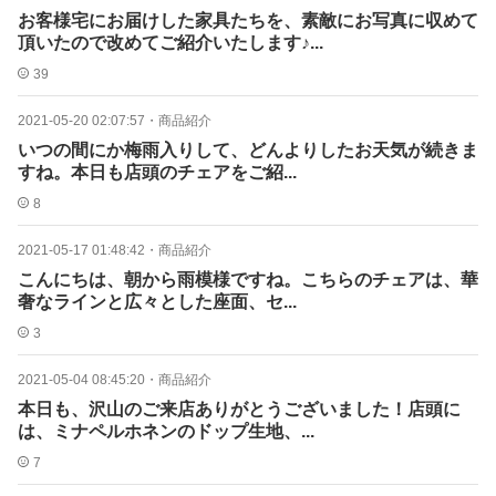
お客様宅にお届けした家具たちを、素敵にお写真に収めて
頂いたので改めてご紹介いたします♪...
39
2021-05-20 02:07:57
・
商品紹介
いつの間にか梅雨入りして、どんよりしたお天気が続きま
すね。本日も店頭のチェアをご紹...
8
2021-05-17 01:48:42
・
商品紹介
こんにちは、朝から雨模様ですね。こちらのチェアは、華
奢なラインと広々とした座面、セ...
3
2021-05-04 08:45:20
・
商品紹介
本日も、沢山のご来店ありがとうございました！店頭に
は、ミナペルホネンのドップ生地、...
7