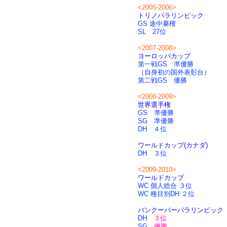
<2005-2006>
トリノパラリンピック
GS 途中棄権
SL 27位
<2007-2008>
ヨーロッパカップ
第一戦GS 準優勝
（自身初の国外表彰台）
第二戦GS 優勝
<2008-2009>
世界選手権
GS 準優勝
SG 準優勝
DH ４位
ワールドカップ(カナダ)
DH ３位
<2009-2010>
ワールドカップ
WC 個人総合 ３位
WC 種目別DH ２位
バンクーバーパラリンピック
DH
３位
SG
優勝