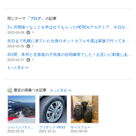
同じテーマ 「
ブログ
」 の記事
3ヶ月間様々なことを学ばせてもらったHEROsアカデミア、今日が最後の講義でした！とて...
4
2023-03-09
先日まで札幌に来ていた分身ロボットカフェ今度は家族で行ってきました。その後は、皆さん...
2
2023-03-05
4日間、本州と北海道の子供達の合同練習でした！お互いに刺激しあって成長していく姿をみて...
3
2023-02-27
もっと見る >>
最近の画像つき記事
もっと見る >>
ジャパンパラリンピック
ブリザック VRX3
サースフェー
2022-02-01
2021-10-21
2021-09-05