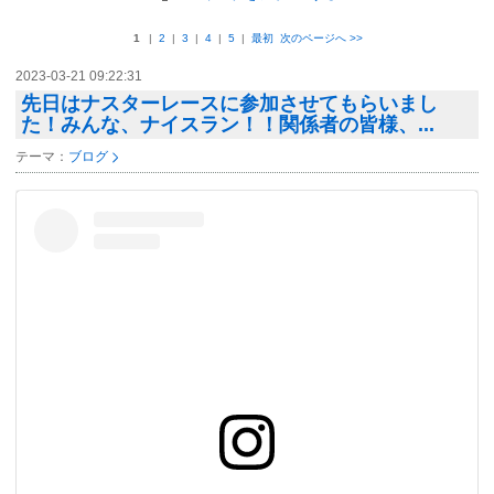
1
|
2
|
3
|
4
|
5
|
最初
次のページへ
>>
2023-03-21 09:22:31
先日はナスターレースに参加させてもらいまし
た！みんな、ナイスラン！！関係者の皆様、...
テーマ：
ブログ