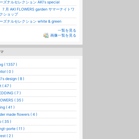
ーズナルセレクション AKI's special
・７月 AKI FLOWERS garden サマーナイトワ
クショップ
ーズナルセレクション white & green
一覧を見る
画像一覧を見る
マ
og ( 1357 )
llo! ( 0 )
I's design ( 8 )
t ( 47 )
DDING ( 7 )
OWERS ( 35 )
ving ( 41 )
der made flowers ( 4 )
p ( 35 )
ngt-porte ( 11 )
est ( 2 )