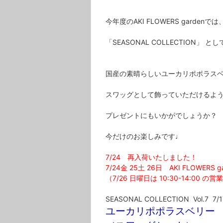
今年度のAKI FLOWERS garde
「SEASONAL COLLECTION」 
国産の素晴らしいユーカリポポラス
スワッグとして飾っていただけるよう
プレゼントにもいかがでしょうか？
今だけのお楽しみです♩
7/24 再入荷いたしました！
7/24金 25土 26日 AKI FLOWER
（7/26 日曜日は 10:30-14:00
SEASONAL COLLECTION Vol.7 7/17
ユーカリポポラスベリ