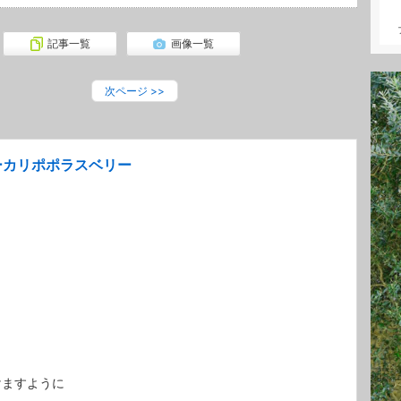
記事一覧
画像一覧
次ページ
>>
ーカリポポラスベリー
けますように