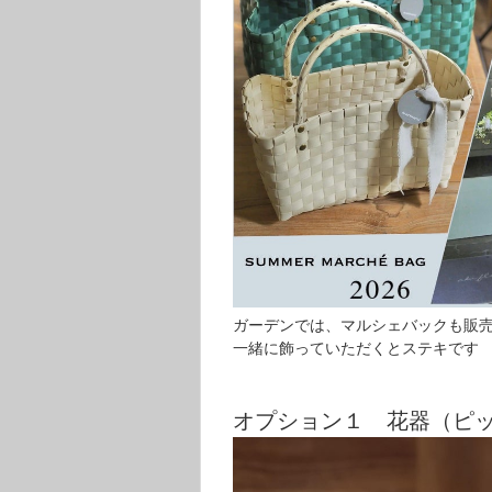
ガーデンでは、マルシェバックも販
一緒に飾っていただくとステキです
オプション１ 花器（ピ