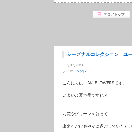
ブログトップ
シーズナルコレクション ユ
July 17, 2026
テーマ：
blog
こんにちは、AKI FLOWERSです。
いよいよ夏本番ですね☀️
お花やグリーンを飾って
出来るだけ爽やかに過ごしていただ