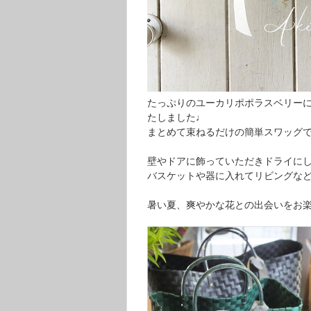
たっぷりのユーカリポポラスベリーに
たしました♩
まとめて束ねるだけの簡単スワッグ
壁やドアに飾っていただきドライに
バスケットや器に入れてリビングな
暑い夏、爽やかな花との出会いをお