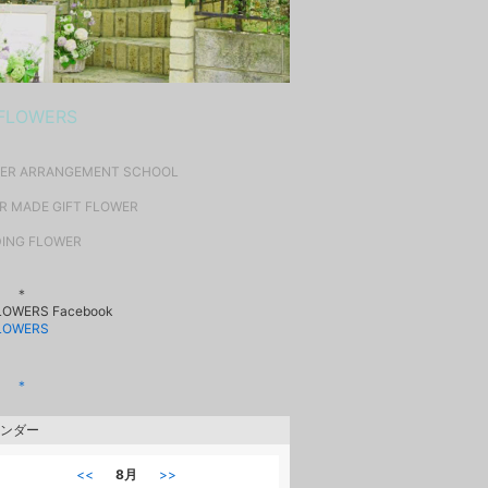
 FLOWERS
ER ARRANGEMENT SCHOOL
R MADE GIFT FLOWER
ING FLOWER
＊ ＊
FLOWERS Facebook
FLOWERS
＊ ＊
ンダー
<<
8月
>>