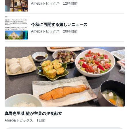
Amebaトピックス
12時間前
今秋に再開する嬉しいニュース
Amebaトピックス
20時間前
真野恵里菜 鮭が主菜の夕食献立
Amebaトピックス
1日前