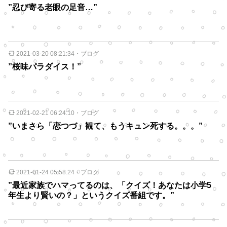
”忍び寄る老眼の足音…”
2021-03-20 08:21:34
・
ブログ
”桜味パラダイス！”
2021-02-21 06:24:10
・
ブログ
”いまさら「恋つづ」観て、もうキュン死する。。。”
2021-01-24 05:58:24
・
ブログ
”最近家族でハマってるのは、「クイズ！あなたは小学5
年生より賢いの？」というクイズ番組です。”