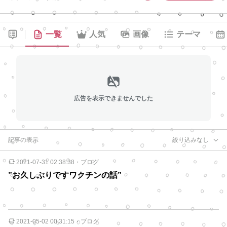
一覧
人気
画像
テーマ
広告を表示できませんでした
記事の表示
絞り込みなし
2021-07-31 02:38:38
・
ブログ
”お久しぶりですワクチンの話”
2021-05-02 00:31:15
・
ブログ