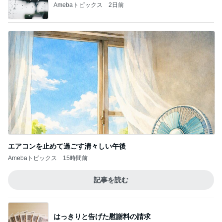
Amebaトピックス
2日前
エアコンを止めて過ごす清々しい午後
Amebaトピックス
15時間前
記事を読む
はっきりと告げた慰謝料の請求