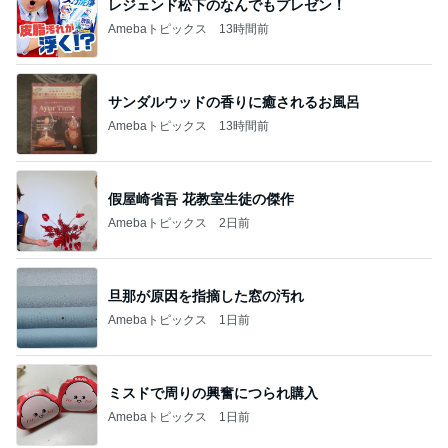
レジェンド松下のなんでもプレゼン！
Amebaトピックス
13時間前
サンダルウッドの香りに癒されるお風呂
Amebaトピックス
13時間前
假屋崎省吾 花教室生徒の傑作
Amebaトピックス
2日前
旦那が原因を指摘した窓の汚れ
Amebaトピックス
1日前
ミスドで周りの興奮につられ購入
Amebaトピックス
1日前