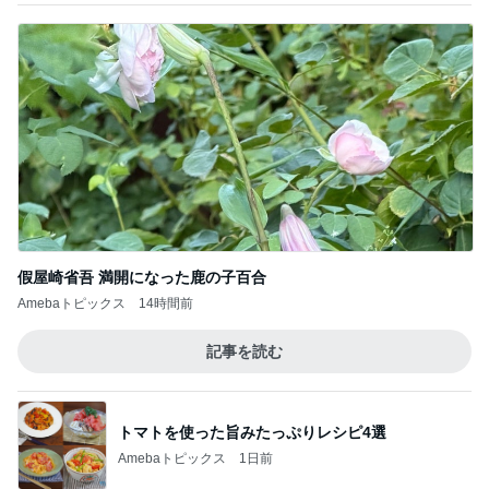
假屋崎省吾 満開になった鹿の子百合
Amebaトピックス
14時間前
記事を読む
トマトを使った旨みたっぷりレシピ4選
Amebaトピックス
1日前