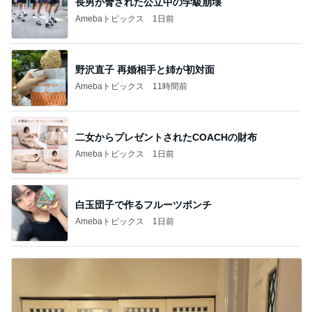
長男が脅された公立中の学級崩壊
Amebaトピックス
1日前
野沢直子 再婚相手と姉が初対面
Amebaトピックス
11時間前
二女からプレゼントされたCOACHの財布
Amebaトピックス
1日前
白玉団子で作るフルーツポンチ
Amebaトピックス
1日前