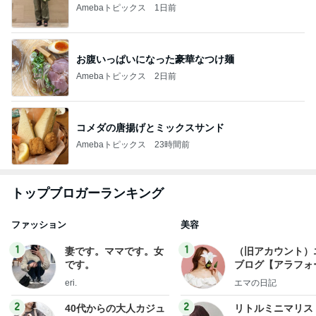
Amebaトピックス
1日前
お腹いっぱいになった豪華なつけ麺
Amebaトピックス
2日前
コメダの唐揚げとミックスサンド
Amebaトピックス
23時間前
トップブロガーランキング
ファッション
美容
1
1
妻です。ママです。女
（旧アカウント）
です。
ブログ【アラフォ
社売却セカンドラ
eri.
エマの日記
フ】
2
2
40代からの大人カジュ
リトルミニマリス