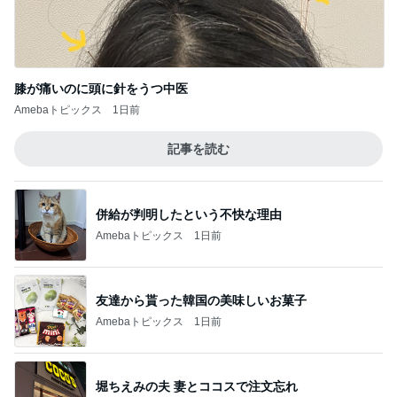
膝が痛いのに頭に針をうつ中医
Amebaトピックス
1日前
記事を読む
併給が判明したという不快な理由
Amebaトピックス
1日前
友達から貰った韓国の美味しいお菓子
Amebaトピックス
1日前
堀ちえみの夫 妻とココスで注文忘れ