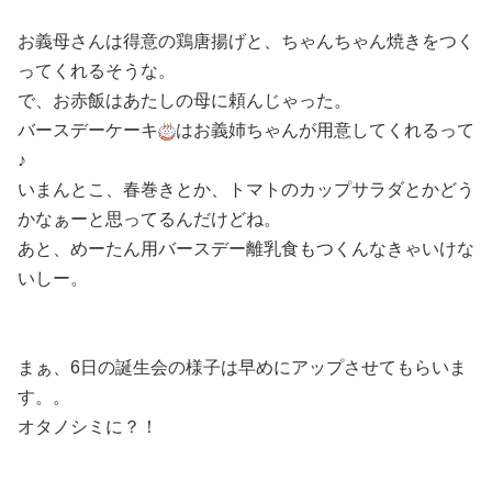
お義母さんは得意の鶏唐揚げと、ちゃんちゃん焼きをつく
ってくれるそうな。
で、お赤飯はあたしの母に頼んじゃった。
バースデーケーキ
はお義姉ちゃんが用意してくれるって
♪
いまんとこ、春巻きとか、トマトのカップサラダとかどう
かなぁーと思ってるんだけどね。
あと、めーたん用バースデー離乳食もつくんなきゃいけな
いしー。
まぁ、6日の誕生会の様子は早めにアップさせてもらいま
す。。
オタノシミに？！