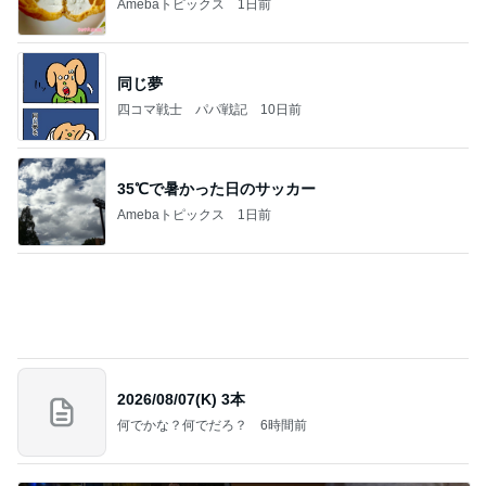
四コマ戦士 パパ戦記
10日前
35℃で暑かった日のサッカー
Amebaトピックス
1日前
2026/08/07(K) 3本
何でかな？何でだろ？
6時間前