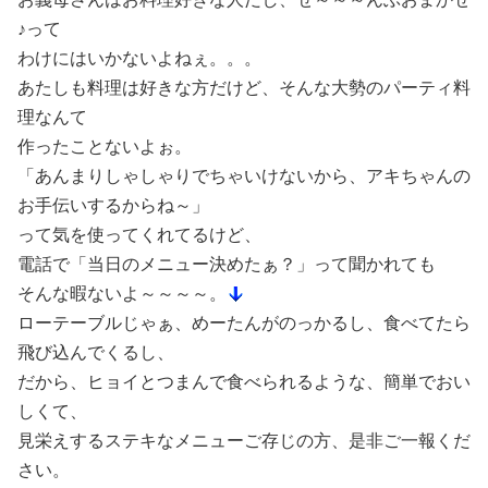
♪って
わけにはいかないよねぇ。。。
あたしも料理は好きな方だけど、そんな大勢のパーティ料
理なんて
作ったことないよぉ。
「あんまりしゃしゃりでちゃいけないから、アキちゃんの
お手伝いするからね～」
って気を使ってくれてるけど、
電話で「当日のメニュー決めたぁ？」って聞かれても
そんな暇ないよ～～～～。
ローテーブルじゃぁ、めーたんがのっかるし、食べてたら
飛び込んでくるし、
だから、ヒョイとつまんで食べられるような、簡単でおい
しくて、
見栄えするステキなメニューご存じの方、是非ご一報くだ
さい。