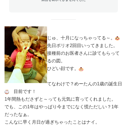
じゅ、十月になっちゃってる～。
先日ポリオ2回目いってきました。
接種前のお医者さんに診てもらって
るの図。
ひどい顔です。
てなわけで？めーたんの1歳の誕生日
目前です！
1年間熱もださずと～っても元気に育ってくれました。
でも、この1年はやっぱり今までになく慌ただしい？1年
だったなぁ。
こんなに早く月日が過ぎちゃったことはナイ。