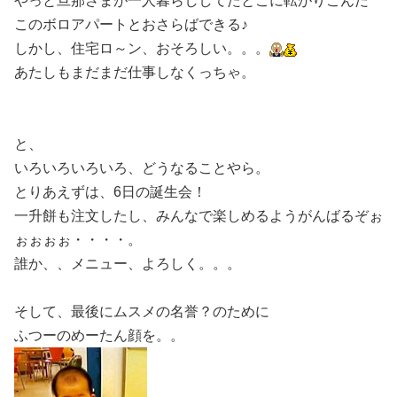
やっと旦那さまが一人暮らししてたとこに転がりこんだ
このボロアパートとおさらばできる♪
しかし、住宅ロ～ン、おそろしい。。。
あたしもまだまだ仕事しなくっちゃ。
と、
いろいろいろいろ、どうなることやら。
とりあえずは、6日の誕生会！
一升餅も注文したし、みんなで楽しめるようがんばるぞぉ
ぉぉぉぉ・・・・。
誰か、、メニュー、よろしく。。。
そして、最後にムスメの名誉？のために
ふつーのめーたん顔を。。