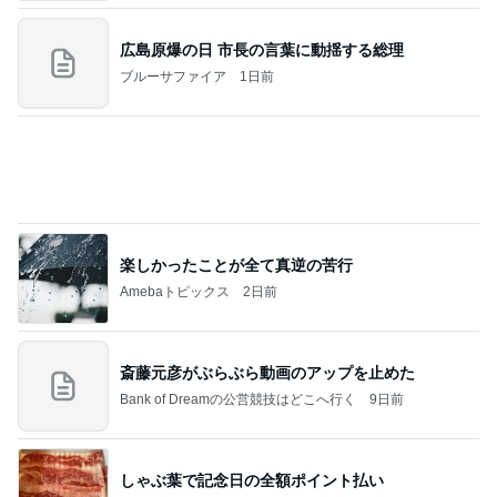
楽しかったことが全て真逆の苦行
Amebaトピックス
2日前
斎藤元彦がぶらぶら動画のアップを止めた
Bank of Dreamの公営競技はどこへ行く
9日前
しゃぶ葉で記念日の全額ポイント払い
Amebaトピックス
1日前
７人待ち