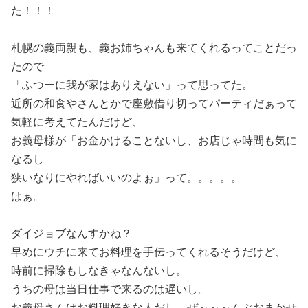
た！！！
札幌の義両親も、義お姉ちゃんも来てくれるってことだっ
たので
「ふつーに我が家はありえない」って思ってた。
近所の和食やさんとかで座敷借り切ってパーティだぁって
気軽に考えてたんだけど、
お義母様が「お金かけることないし、お店じゃ時間も気に
なるし
狭いなりにやればいいのよぉ」って。。。。。
はぁ。
ダイジョブなんすかね？
早めにウチに来てお料理を手伝ってくれるそうだけど、
時前に掃除もしなきゃなんないし。
うちの母は当日仕事で来るのは遅いし。
お義母さんはお料理好きな人だし、ぜ～～～んぶおまかせ