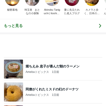
もっと見る
堀ちえみ 息子が喜んだ朝のラーメン
Amebaトピックス
1日前
同僚がくれたミスドの幻のドーナツ
Amebaトピックス
1日前
片岡愛之助 巡業中のような長崎行き
Amebaトピックス
1日前