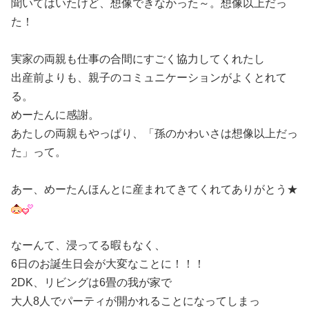
聞いてはいたけど、想像できなかった～。想像以上だっ
た！
実家の両親も仕事の合間にすごく協力してくれたし
出産前よりも、親子のコミュニケーションがよくとれて
る。
めーたんに感謝。
あたしの両親もやっぱり、「孫のかわいさは想像以上だっ
た」って。
あー、めーたんほんとに産まれてきてくれてありがとう★
なーんて、浸ってる暇もなく、
6日のお誕生日会が大変なことに！！！
2DK、リビングは6畳の我が家で
大人8人でパーティが開かれることになってしまっ