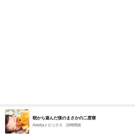
朝から遊んだ後のまさかの二度寝
Amebaトピックス
10時間前
学生
日本人
7日前