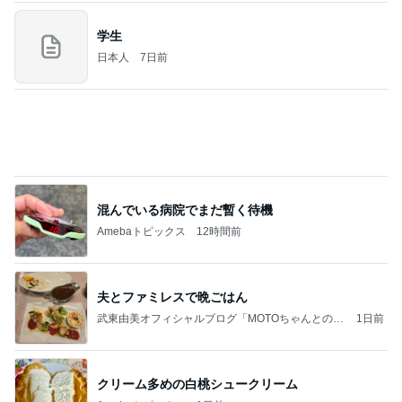
混んでいる病院でまだ暫く待機
Amebaトピックス
12時間前
夫とファミレスで晩ごはん
武東由美オフィシャルブログ「MOTOちゃんとのは
1日前
っぴぃな毎日」Powered by Ameba
クリーム多めの白桃シュークリーム
Amebaトピックス
1日前
同じ夢