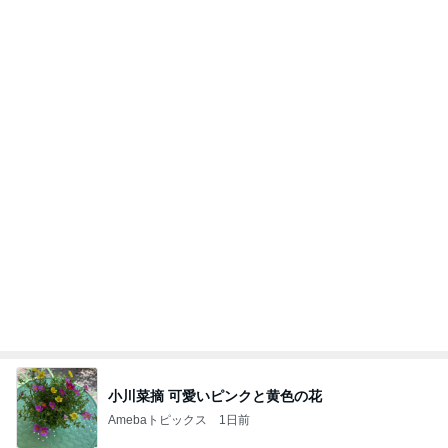
小川菜摘 可愛いピンクと黄色の花
Amebaトピックス
1日前
広島原爆の日 市長の言葉に動揺する総理
ブルーサファイア
1日前