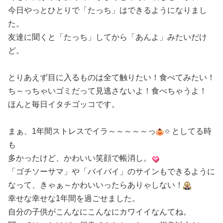
今日やっとひとりで「たっち」はできるようになりまし
た。
友達に聞くと「たっち」してから「あんよ」みたいだけ
ど。
とりあえず目に入るものは全て触りたい！食べてみたい！
ち～っちゃいゴミだって見逃さないよ！食べちゃうよ！
ほんと毎日イタチゴッコです。
まぁ、1年間ストレスでイラ～～～～～っ
としてる時
も
多かったけど、かわいい笑顔で帳消し。
「ゴチソーサマ」や「バイバイ」のサインもできるように
なって、きゃぁ～かわいいったらありゃしない！
幸せな幸せな1年間を過ごせました。
自分の子供がこんなにこんなにカワイイなんてね。