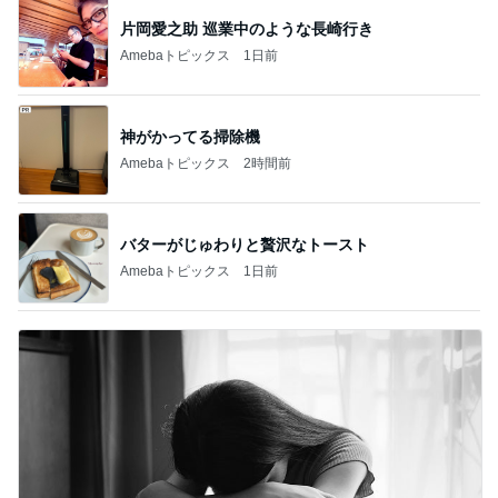
神がかってる掃除機
Amebaトピックス
2時間前
バターがじゅわりと贅沢なトースト
Amebaトピックス
1日前
蚊の鳴くような声で謝罪する夫