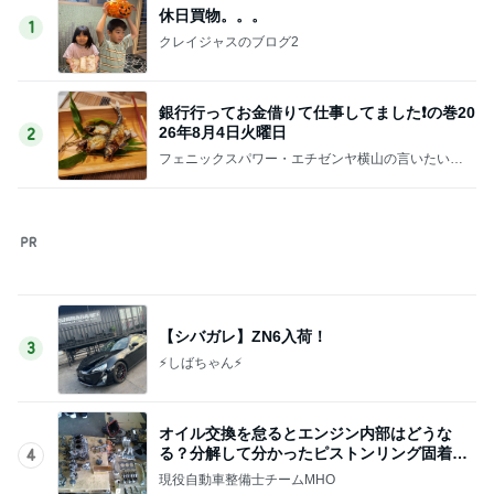
ラーメン屋で〆の限定チリトマト
Amebaトピックス
17時間前
5,500円以上購入で貰える可愛いポーチ
Amebaトピックス
1日前
記事を読む