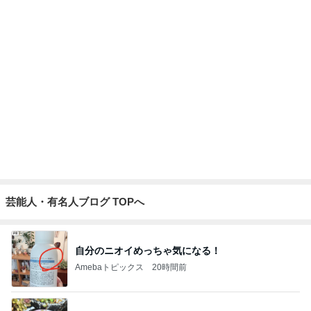
ひとり親の毎年の憂鬱な手続き
Amebaトピックス
17時間前
原田龍二の妻 駅までのお見送り
Amebaトピックス
1日前
帰宅後すぐ洗濯と片付けをした私