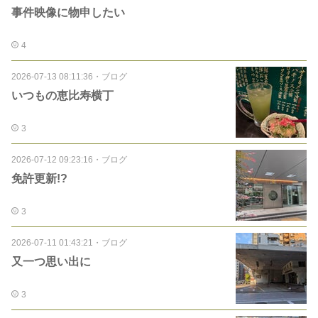
事件映像に物申したい
4
2026-07-13 08:11:36
・
ブログ
いつもの恵比寿横丁
3
2026-07-12 09:23:16
・
ブログ
免許更新!?
3
2026-07-11 01:43:21
・
ブログ
又一つ思い出に
3