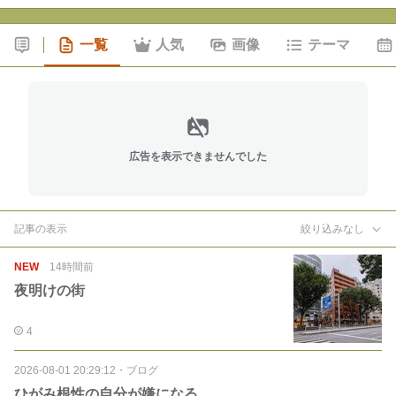
一覧
人気
画像
テーマ
広告を表示できませんでした
記事の表示
絞り込みなし
NEW
14時間前
夜明けの街
4
2026-08-01 20:29:12
・
ブログ
ひがみ根性の自分が嫌になる