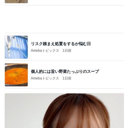
息子の為に頑張ろうと決めた理由
Amebaトピックス
1日前
記事を読む
資産価値が今後上昇する5つの理由
Amebaトピックス
1日前