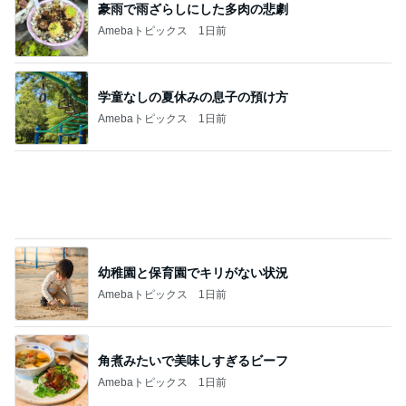
Amebaトピックス
1日前
記事を読む
夫がいると適当にできない昼ごはん
Amebaトピックス
1日前
気を付けたいと思っている体調管理
Amebaトピックス
1日前
この値段でこの成分はお買い得
Amebaトピックス
1日前
山田邦子 宇都宮の激励会で寝落ち
Amebaトピックス
1日前