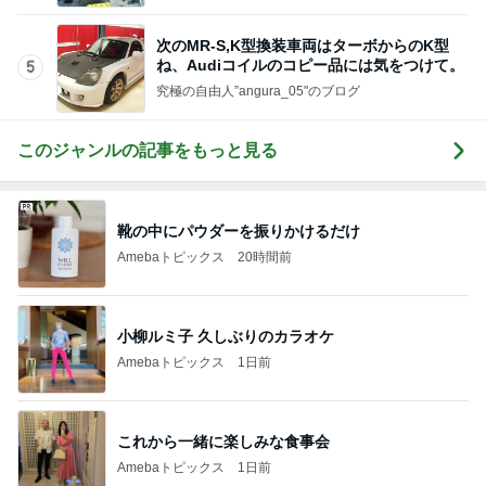
閉店すると聞きみんなで行った場所
Amebaトピックス
1日前
バターのコクがアクセントのナポリタン
Amebaトピックス
1日前
堀ちえみ 福島郷土料理を堪能
Amebaトピックス
1日前
撫でられ要員が増え神妙な顔の猫
Amebaトピックス
14時間前