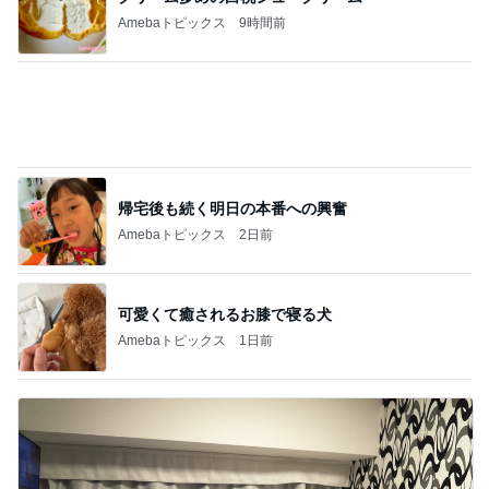
1万円チャレンジで大満足だった完食
Amebaトピックス
1日前
記事を読む
半分以上残した四国限定のパスタ
Amebaトピックス
13時間前