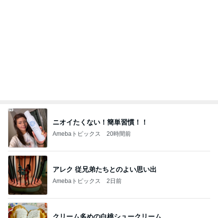
Amebaトピックス
1日前
不作の中大豊作のピンクレモン
Amebaトピックス
1日前
二女からプレゼントされたCOACHの財布
Amebaトピックス
1日前
市井紗耶香 プールと創作おやつ
Amebaトピックス
1日前