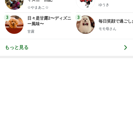
靴箱を開けても無臭になった理由！
Amebaトピックス
20時間前
娘と浴衣を着付けしてもらった結果
Amebaトピックス
1日前