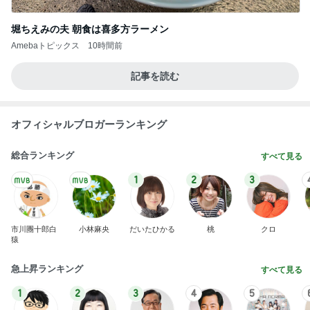
Amebaトピックス
1日前
学童なしの夏休みの息子の預け方
Amebaトピックス
1日前
幼稚園と保育園でキリがない状況
Amebaトピックス
1日前
角煮みたいで美味しすぎるビーフ
Amebaトピックス
1日前