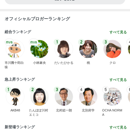
後片付けが楽になるお勧めのホイル
Amebaトピックス
1日前
景色もお料理も最高のレストラン
Amebaトピックス
1日前