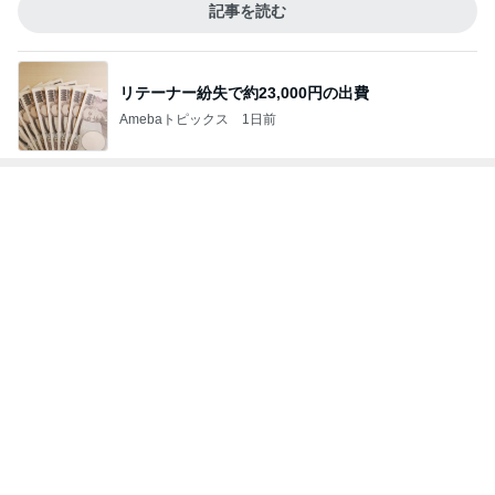
記事を読む
アレク 良く笑い怒り泣く娘の姿
Amebaトピックス
21時間前
母の仕事だと言われ責められた日
Amebaトピックス
11時間前
毎回のように食べている気がするアイス
Amebaトピックス
1日前
スシローの大とろとサーモンが110円
Amebaトピックス
1日前