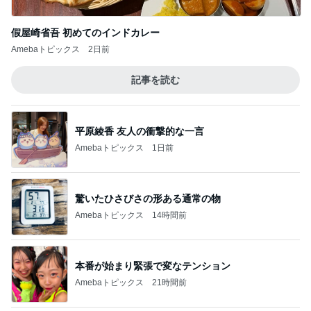
アシナガバチの巣を駆除した後の報告
Amebaトピックス
1日前
記事を読む
だいた 疲れていると言われた顔
Amebaトピックス
16時間前
ジャンル人気記事ランキング
ヨーロッパからお届け