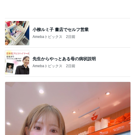
葉山で買った弁当でささっと晩ごはん
Amebaトピックス
1日前
嬉しくなったアトラクションの再開
Amebaトピックス
18時間前
家族に迷惑と言われる93歳先輩
Amebaトピックス
17時間前