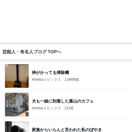
原田龍二 突然姿を現したキジに感激
Amebaトピックス
1日前
だいた 息子からの可愛いお願い
Amebaトピックス
1日前
記事を読む