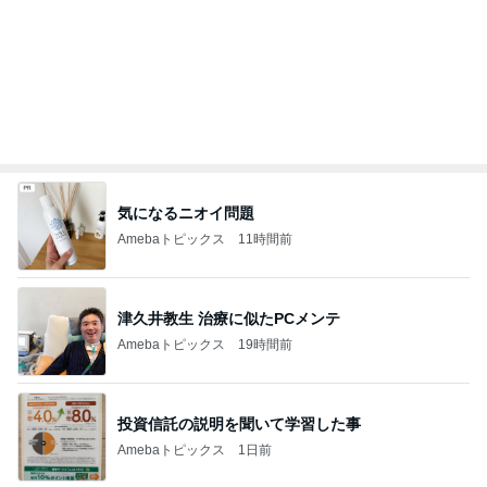
買いそびれたブラシセットが半額
Amebaトピックス
11時間前
記事を読む
絶対食べると決めていた朝マック
Amebaトピックス
1日前