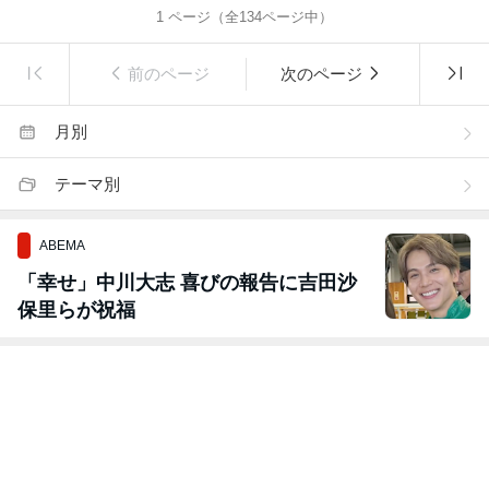
1
ページ（全
134
ページ中）
前のページ
次のページ
月別
テーマ別
ABEMA
「幸せ」中川大志 喜びの報告に吉田沙
保里らが祝福