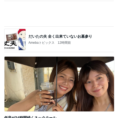
投資信託の説明を聞いて学習した事
Amebaトピックス
1日前
2回目も楽しかった姉との映画
Amebaトピックス
1日前
アイス購入で貰えるスペシャル品
Amebaトピックス
1日前