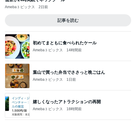
店の跡地にできた二郎系ラーメン
Amebaトピックス
21時間前
記事を読む
旅行に持って来た本当に使えた物
Amebaトピックス
13時間前
20年ぶりのボリューミーなパスタ
Amebaトピックス
14時間前