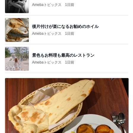
急いで用意した大好きな筑前煮
Amebaトピックス
1日前
私が決めた慰謝料請求と子どものこと
Amebaトピックス
20時間前
大好きなアトラクションの再開を期待
Amebaトピックス
1日前
買って良かった真夏でも快適なパンツ
Amebaトピックス
13時間前