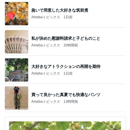
このジャンルの記事をもっと見る
靴の中にパウダーを振りかけるだけ
Amebaトピックス
11時間前
色々試して一番合ったオススメ韓コス
Amebaトピックス
1日前
コストコで見つけた新発売商品
Amebaトピックス
12時間前
小柳ルミ子 書店でセルフ営業