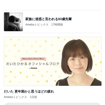
家族旅行の帰り道に起きた出来事
Amebaトピックス
13時間前
アグネス 生配信の問題が無事解決
Amebaトピックス
20時間前
甥っ子から多すぎるときたクレーム
Amebaトピックス
1日前