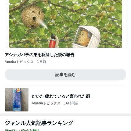
Amebaトピックス
2日前
先生からやっとある母の病状説明
Amebaトピックス
2日前
辛くても汁まで飲んだ美味しい麻辣湯
Amebaトピックス
14時間前