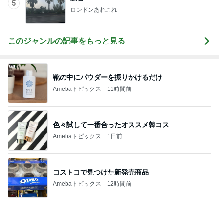
低音が24時間続くネッククール
Amebaトピックス
2日前
記事を読む
初めてまともに食べられたケール
Amebaトピックス
14時間前