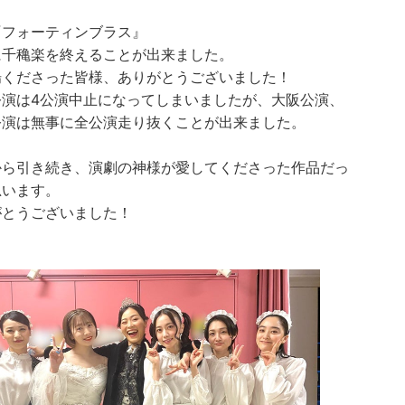
『フォーティンブラス』
に千穐楽を終えることが出来ました。
場くださった皆様、ありがとうございました！
公演は4公演中止になってしまいましたが、大阪公演、
公演は無事に全公演走り抜くことが出来ました。
から引き続き、演劇の神様が愛してくださった作品だっ
思います。
がとうございました！