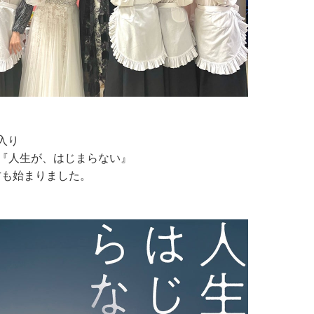
入り
C『人生が、はじまらない』
古も始まりました。