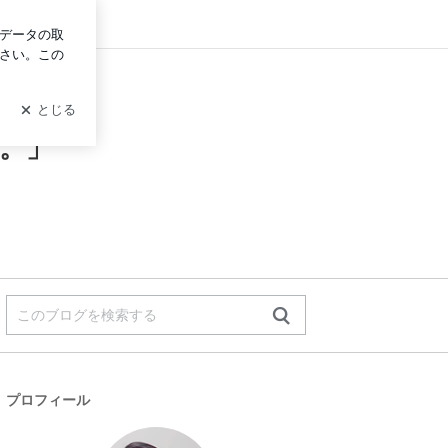
イン
。」
プロフィール