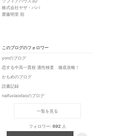
ソフィアハウス3D
株式会社ヤザ・パパ
齋藤明里 宛
このブログのフォロワー
yonのブログ
恋する中高一貫校 適性検査 徹底攻略！
かもめのブログ
読書記録
naifuxiaodaoのブログ
一覧を見る
フォロワー:
692
人