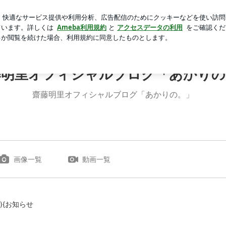
母校の方面
芸能人ブログ
人気ブログ
新規登録
ログ
藤明里オフィシャルブログ「あかりの
齋藤明里オフィシャルブログ「あかりの。」
画像一覧
動画一覧
＊){お知らせ