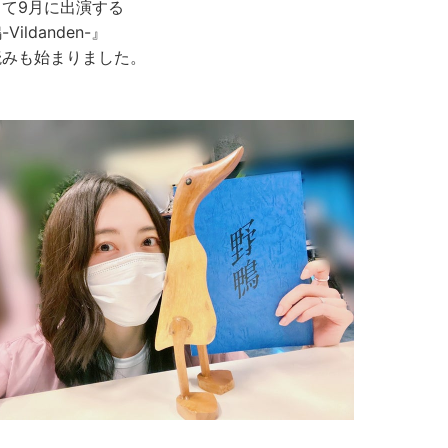
して9月に出演する
Vildanden-』
読みも始まりました。