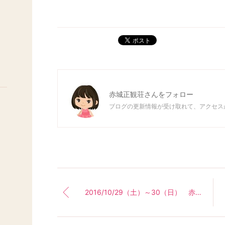
ポスト
赤城正観荘
さんをフォロー
ブログの更新情報が受け取れて、アクセス
2016/10/29（土）～30（日） 赤城正観荘合宿＆読書会＆DVD鑑賞会