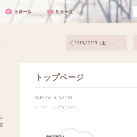
画像一覧
動画一覧
2016/10/29（土）～30（日） 赤城正観荘合宿＆読書会＆DVD鑑賞会
トップページ
2016-04-18 13:32:58
テーマ：
トップページ
荘
正