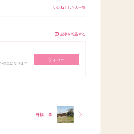
いいね！した人一覧
記事を報告する
フォロー
が簡単になります
外構工事