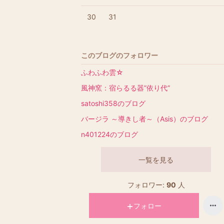
30
31
このブログのフォロワー
ふわふわ雲☆
風神窯：宿らるる器”依り代”
satoshi358のブログ
バージラ ～導きし者～（Asis）のブログ
n401224のブログ
一覧を見る
フォロワー:
90
人
フォロー