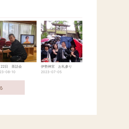
月22日 茶話会
伊勢神宮 お礼参り
23-08-10
2023-07-05
る