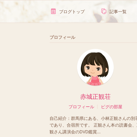
ブログトップ
記事一覧
プロフィール
赤城正観荘
プロフィール
ピグの部屋
自己紹介：
群馬県にある、小林正観さんの別
であり、合宿所です。 正観さん本の読書会、
観さん講演会のDVD鑑賞...