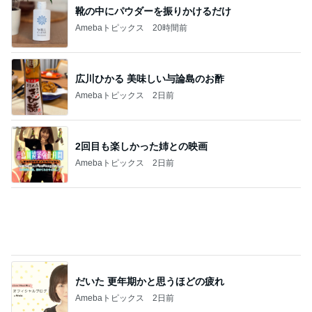
リテーナー紛失で約23,000円の出費
Amebaトピックス
2日前
夜コストコだったのに体重が微減
Amebaトピックス
2日前
記事を読む