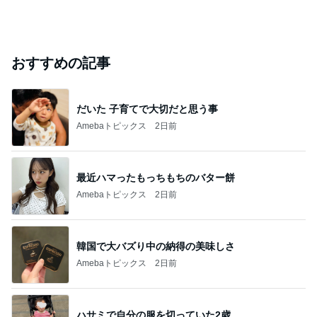
おすすめの記事
だいた 子育てで大切だと思う事
Amebaトピックス
2日前
最近ハマったもっちもちのバター餅
Amebaトピックス
2日前
韓国で大バズり中の納得の美味しさ
Amebaトピックス
2日前
ハサミで自分の服を切っていた2歳