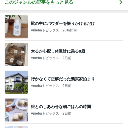
このジャンルの記事をもっと見る
靴の中にパウダーを振りかけるだけ
Amebaトピックス
20時間前
太るか心配し体重計に乗る8歳
Amebaトピックス
2日前
行かなくて正解だった義実家泊まり
Amebaトピックス
2日前
娘とのしあわせな朝ごはんの時間
Amebaトピックス
2日前