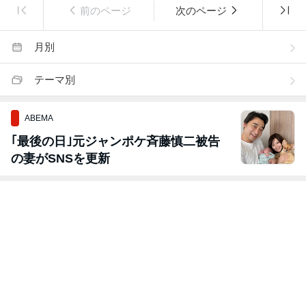
前のページ
次のページ
月別
テーマ別
ABEMA
｢最後の日｣元ジャンポケ斉藤慎二被告
の妻がSNSを更新