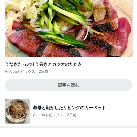
うなぎたっぷりう巻きとカツオのたたき
Amebaトピックス
2日前
記事を読む
叔母と剥がしたリビングのカーペット
Amebaトピックス
2日前