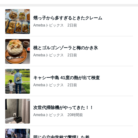
甥っ子から多すぎるときたクレーム
Amebaトピックス
2日前
桃とゴルゴンゾーラと梅のかき氷
Amebaトピックス
2日前
キャシー中島 41度の熱が出て検査
Amebaトピックス
2日前
次世代掃除機がやってきた！！
Amebaトピックス
20時間前
同じ公立中学校で驚愕した差