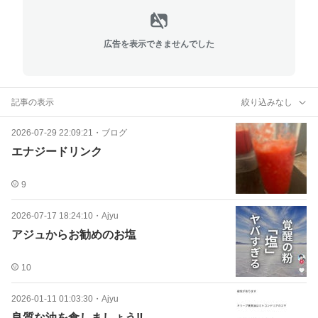
広告を表示できませんでした
記事の表示
絞り込みなし
2026-07-29 22:09:21
・
ブログ
エナジードリンク
9
2026-07-17 18:24:10
・
Ajyu
アジュからお勧めのお塩
10
2026-01-11 01:03:30
・
Ajyu
良質な油を食しましょう‼️