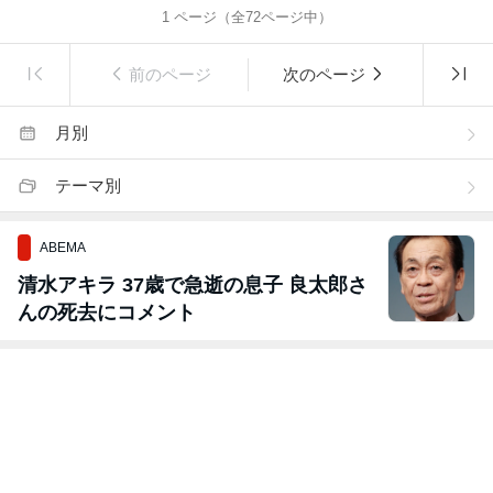
1
ページ（全
72
ページ中）
前のページ
次のページ
月別
テーマ別
ABEMA
清水アキラ 37歳で急逝の息子 良太郎さ
んの死去にコメント