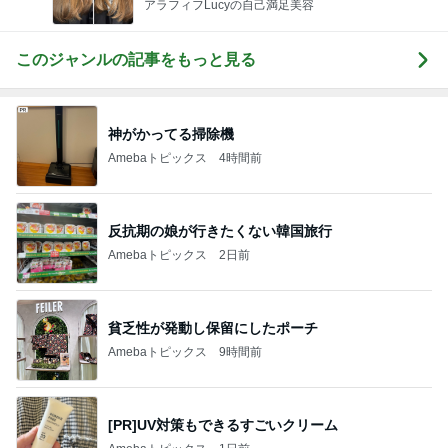
アラフィフLucyの自己満足美容
このジャンルの記事をもっと見る
神がかってる掃除機
Amebaトピックス
4時間前
反抗期の娘が行きたくない韓国旅行
Amebaトピックス
2日前
貧乏性が発動し保留にしたポーチ
Amebaトピックス
9時間前
[PR]UV対策もできるすごいクリーム