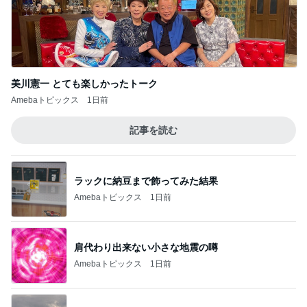
美川憲一 とても楽しかったトーク
Amebaトピックス
1日前
記事を読む
ラックに納豆まで飾ってみた結果
Amebaトピックス
1日前
肩代わり出来ない小さな地震の噂
Amebaトピックス
1日前