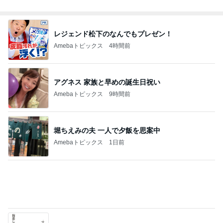
Amebaトピックス
1日前
私が送った再構築のための条件
Amebaトピックス
13時間前
3回紛失後に選んだ激安の指輪
Amebaトピックス
1日前