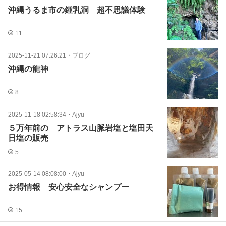
沖縄うるま市の鍾乳洞 超不思議体験
11
2025-11-21 07:26:21
・
ブログ
沖縄の龍神
8
2025-11-18 02:58:34
・
Ajyu
５万年前の アトラス山脈岩塩と塩田天
日塩の販売
5
2025-05-14 08:08:00
・
Ajyu
お得情報 安心安全なシャンプー
15