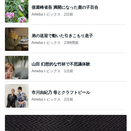
假屋崎省吾 満開になった鹿の子百合
Amebaトピックス
2日前
弟の送迎で動いた引きこもり息子
Amebaトピックス
23時間前
山田 幻想的な竹林で不思議体験
Amebaトピックス
1日前
市川由紀乃 母とクラフトビール
Amebaトピックス
2日前