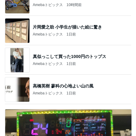
Amebaトピックス
10時間前
片岡愛之助 小学生が描いた絵に驚き
Amebaトピックス
1日前
真似っこして買った1000円のトップス
Amebaトピックス
1日前
高橋英樹 蓼科の心地よい山の風
Amebaトピックス
1日前