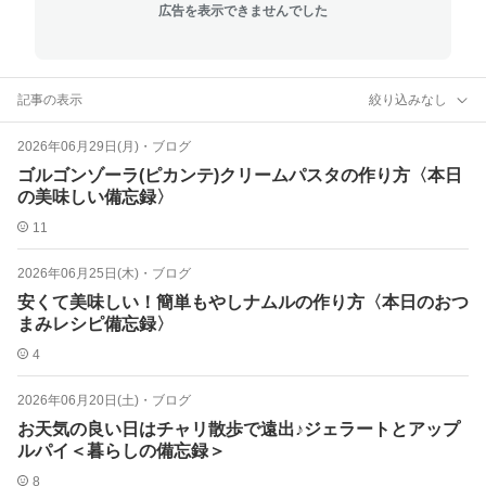
広告を表示できませんでした
記事の表示
絞り込みなし
2026年06月29日(月)
・
ブログ
ゴルゴンゾーラ(ピカンテ)クリームパスタの作り方〈本日
の美味しい備忘録〉
11
2026年06月25日(木)
・
ブログ
安くて美味しい！簡単もやしナムルの作り方〈本日のおつ
まみレシピ備忘録〉
4
2026年06月20日(土)
・
ブログ
お天気の良い日はチャリ散歩で遠出♪ジェラートとアップ
ルパイ＜暮らしの備忘録＞
8