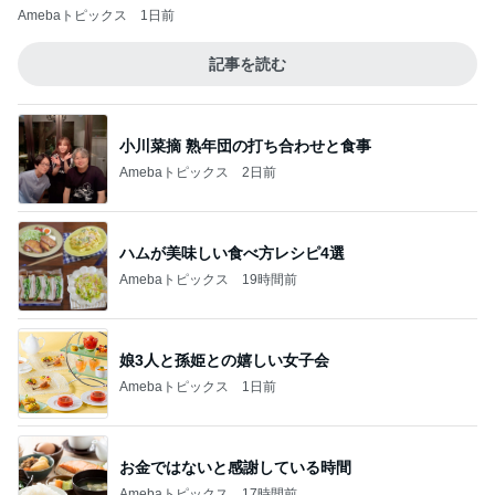
Amebaトピックス
1日前
記事を読む
小川菜摘 熟年団の打ち合わせと食事
Amebaトピックス
2日前
ハムが美味しい食べ方レシピ4選
Amebaトピックス
19時間前
娘3人と孫姫との嬉しい女子会
Amebaトピックス
1日前
お金ではないと感謝している時間
Amebaトピックス
17時間前