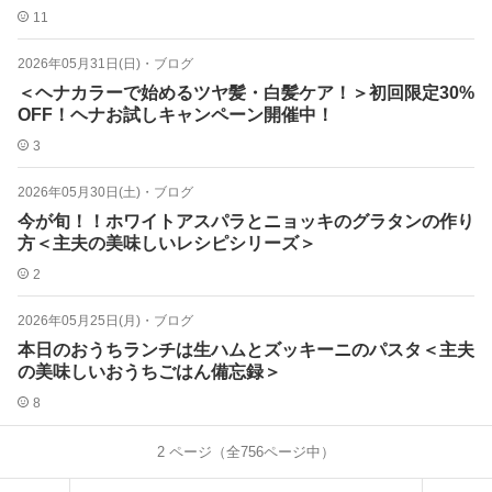
11
2026年05月31日(日)
・
ブログ
＜ヘナカラーで始めるツヤ髪・白髪ケア！＞初回限定30%
OFF！ヘナお試しキャンペーン開催中！
3
2026年05月30日(土)
・
ブログ
今が旬！！ホワイトアスパラとニョッキのグラタンの作り
方＜主夫の美味しいレシピシリーズ＞
2
2026年05月25日(月)
・
ブログ
本日のおうちランチは生ハムとズッキーニのパスタ＜主夫
の美味しいおうちごはん備忘録＞
8
2
ページ（全
756
ページ中）