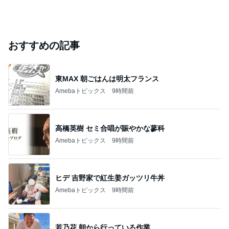
おすすめの記事
東MAX 朝ごはんは明太フランス
Amebaトピックス
9時間前
高橋英樹 セミ合唱が賑やかな蓼科
Amebaトピックス
9時間前
ヒデ 吉野家で紅生姜ガッツリ牛丼
Amebaトピックス
9時間前
若乃花 朝から行っている作業