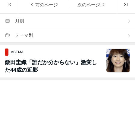
前のページ
次のページ
月別
テーマ別
ABEMA
飯田圭織「誰だか分からない」激変し
た44歳の近影