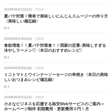
2026年06月15日(月)
・
ブログ
夏バテ対策！簡単で美味しいにんじんスムージーの作り方
〈美味しい備忘録〉
6
2026年06月10日(水)
・
ブログ
食欲増進！！夏バテ対策食！！我家の定番♪美味しすぎる
冷やしラーメン♡〈本日のおすすめレシピ〉
6
2026年06月05日(金)
・
ブログ
ミニトマトとウインナーソーセージの串焼き〈本日の美味
しいおつまみレシピ備忘録〉
4
2026年06月01日(月)
・
ブログ
小さなビジネスを応援する格安Webサービスのご案内＜
ホームページ制作 初期費用・更新費用０円！月