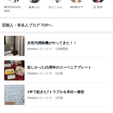
BEYOOOOO
島倉りか
ゆうこりん
MOMIママ
石 安伊
NDS
芸能人・有名人ブログ TOPへ
次世代掃除機がやってきた！！
Amebaトピックス
12時間前
欲しかった25周年のスーベニアプレート
Amebaトピックス
1日前
1年で起きた7トラブルを本社へ報告
Amebaトピックス
1日前