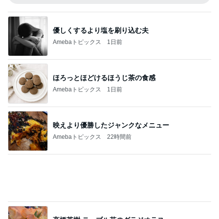
心の余白をもちながら転がる日々
Amebaトピックス
19時間前
記事を読む
副作用か分からず身体がダルい日
Amebaトピックス
1日前
出張で痩せなかったダイエット報告
Amebaトピックス
1日前