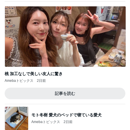
堀ちえみ 胴が長いトイプードル
Amebaトピックス
2日前
汗ダラダラで済ませたお盆の予定
Amebaトピックス
1日前
楽しみなお友達のダンスパーティー
Amebaトピックス
2日前