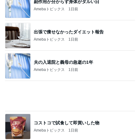
桃 加工なしで美しい友人に驚き
Amebaトピックス
2日前
記事を読む
モト冬樹 愛犬のベッドで寝ている愛犬
Amebaトピックス
2日前
レジェンド松下のなんでもプレゼン！
Amebaトピックス
12時間前
ひんやりサラサラで焼けないパーカー
Amebaトピックス
14時間前