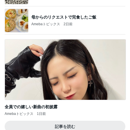
優しくするより塩を刷り込む夫
Amebaトピックス
1日前
ほろっとほどけるほうじ茶の食感
Amebaトピックス
1日前
映えより優勝したジャンクなメニュー
Amebaトピックス
22時間前
高橋英樹 テーブル花のグラジオラス
Amebaトピックス
11時間前