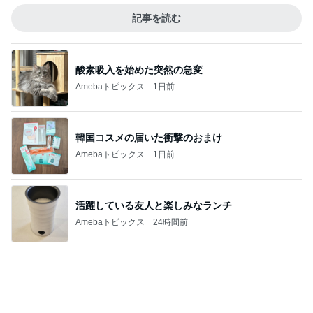
細川直美 愛猫に起こされ寝不足の朝
Amebaトピックス
1日前
記事を読む
假屋崎省吾 別荘のくっきりな浅間山
Amebaトピックス
22時間前