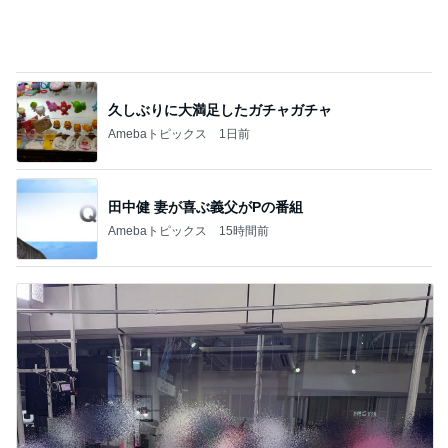
久しぶりに大満足したガチャガチャ
Amebaトピックス
1日前
田中健 妻が喜ぶ義父がPの番組
Amebaトピックス
15時間前
堀ちえみ ドーナツの差し入れ
Amebaトピックス
1日前