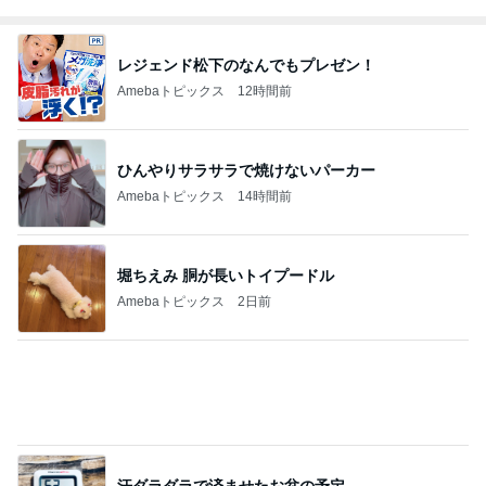
空き容器で互角に戦っていた子
Amebaトピックス
1日前
1袋100円で買ったおつまみのナッツ
Amebaトピックス
1日前
記事を読む