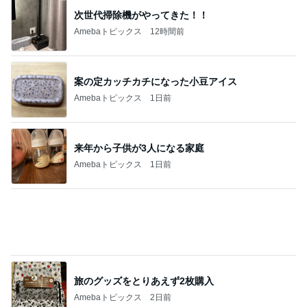
母からのリクエストで完食したご飯
Amebaトピックス
2日前
全員での嬉しい新曲の初披露
Amebaトピックス
1日前
記事を読む