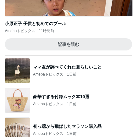
初っ端から飛ばしたマラソン購入品
Amebaトピックス
1日前
桃の匂いを消した強すぎる匂い
Amebaトピックス
22時間前