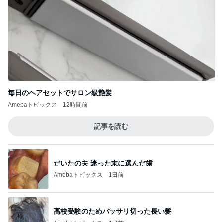
毎日のヘアセットでサロン級艶髪
Amebaトピックス
12時間前
記事を読む
だいたの夫 迷った末に選んだ歯
Amebaトピックス
1日前
高校受験のためバッサリ切った長い髪
Amebaトピックス
1日前
半年ぶりに長男と2人きりの時間