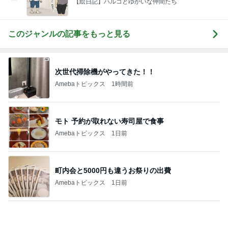
だいた 助手席に座りたい息子
Amebaトピックス
1日前
必ず買ってくるずんだ生クリーム大福
Amebaトピックス
1日前