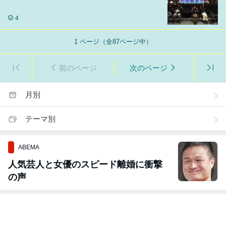
4
1
ページ（全
87
ページ中）
前のページ
次のページ
月別
テーマ別
ABEMA
人気芸人と女優のスピード離婚に衝撃
の声