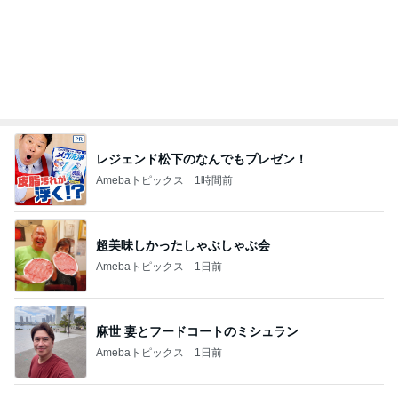
Amebaトピックス
1日前
見逃されていた子宮内膜のポリープ
Amebaトピックス
1日前
堀ちえみ 主治医からお褒めの言葉
Amebaトピックス
1日前