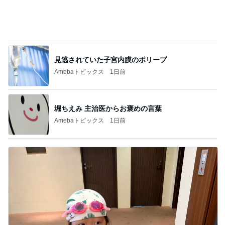
小原正子 子供と初めてのプール
Amebaトピックス
11時間前
記事を読む
ママ友が調べてくれた夏らしいこと
Amebaトピックス
1日前
豪華すぎる付録ムック本10選
Amebaトピックス
1日前