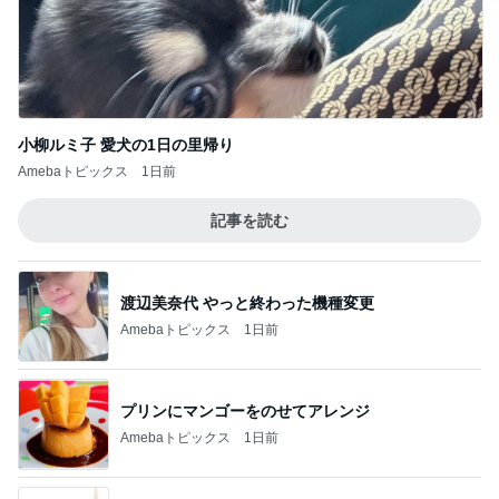
記事を読む
渡辺美奈代 やっと終わった機種変更
Amebaトピックス
1日前
プリンにマンゴーをのせてアレンジ
Amebaトピックス
1日前
プチプラで高見えする本革ベルト
Amebaトピックス
1日前
ヘビロテしたくなる数量限定の紅茶
Amebaトピックス
12時間前