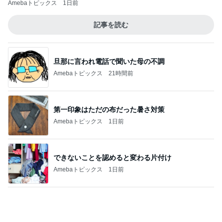
雨の日も暑い日も助かる遊び放題
Amebaトピックス
17時間前
ベビーの太くて立派なかかと落とし