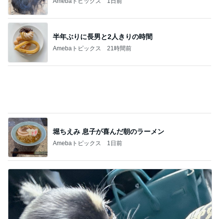
Amebaトピックス
21時間前
堀ちえみ 息子が喜んだ朝のラーメン
Amebaトピックス
1日前
小柳ルミ子 愛犬の1日の里帰り
Amebaトピックス
1日前