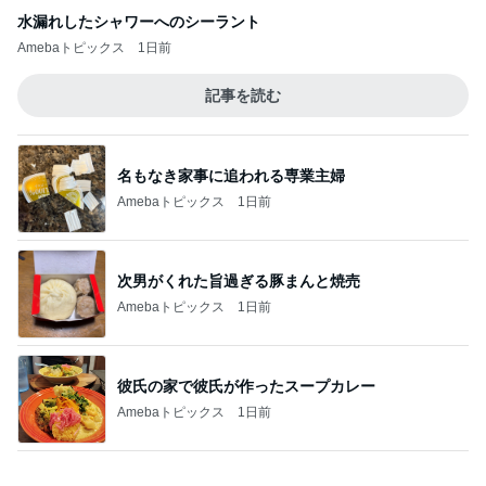
小倉 15年いただく友人の母のそば
Amebaトピックス
1日前