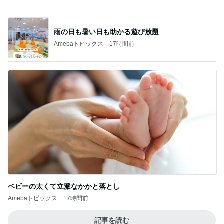
Amebaトピックス
17時間前
記事を読む
薬丸裕英 焼肉シメのビビン冷麺
Amebaトピックス
1日前