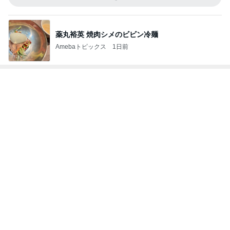
レジェンド松下のなんでもプレゼン！
Amebaトピックス
1時間前
超美味しかったしゃぶしゃぶ会
Amebaトピックス
1日前
麻世 妻とフードコートのミシュラン