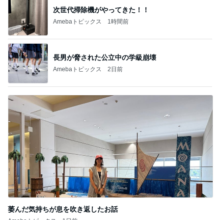
次世代掃除機がやってきた！！
Amebaトピックス
1時間前
長男が脅された公立中の学級崩壊
Amebaトピックス
2日前
萎んだ気持ちが息を吹き返したお話