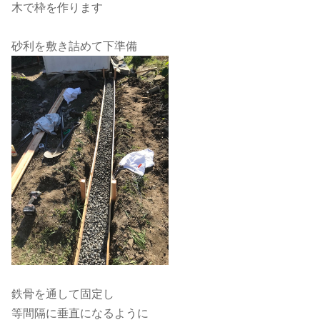
木で枠を作ります
砂利を敷き詰めて下準備
鉄骨を通して固定し
等間隔に垂直になるように