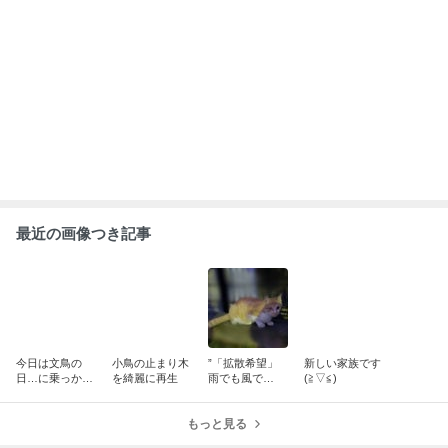
ABEMA
清水アキラ 37歳で急逝した息子 良太郎
さんの死去にコメント