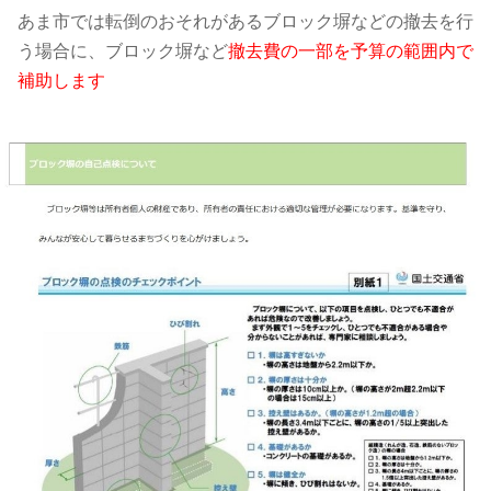
あま市では転倒のおそれがあるブロック塀などの撤去を行
う場合に、ブロック塀など
撤去費の一部を予算の範囲内で
補助します