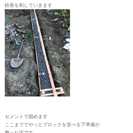
鉄骨を刺していきます
セメントで固めます
ここまででやっとブロックを並べる下準備が
整った訳です