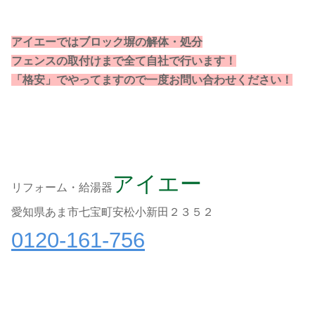
アイエーではブロック塀の解体・処分
フェンスの取付けまで全て自社で行います！
「格安」でやってますので一度お問い合わせください！
アイエー
リフォーム・給湯器
愛知県あま市七宝町安松小新田２３５２
0120-161-756