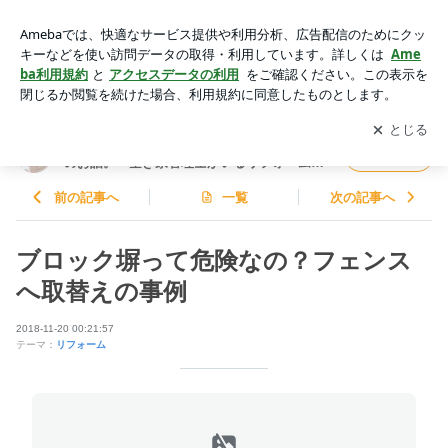
ブロック塀って危険なの？フェンスへ取替えの事例 | あま市に
あるアイエーというリフォーム会社のお話。～空き家管理士が
アプリをダウンロードして
ブログの更新通知
を受け取りまし
開く
いるリフォーム会社～
ょう。
あま市にあるアイエーというリフォーム会社
フォロー
のお話。～空き家管理士がいるリフォーム会
社～
前の記事へ
一覧
次の記事へ
ブロック塀って危険なの？フェンス
へ取替えの事例
2018-11-20 00:21:57
テーマ：
リフォーム