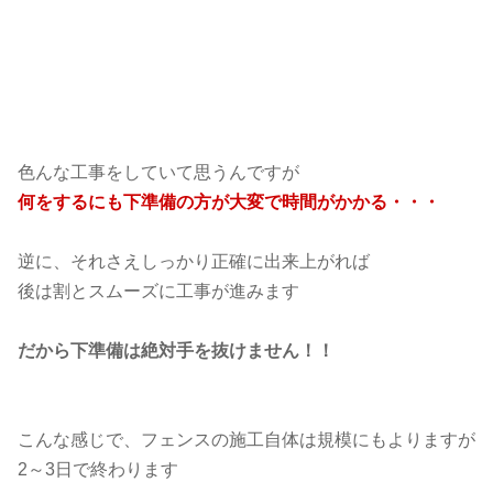
色んな工事をしていて思うんですが
何をするにも下準備の方が大変で時間がかかる・・・
逆に、それさえしっかり正確に出来上がれば
後は割とスムーズに工事が進みます
だから下準備は絶対手を抜けません！！
こんな感じで、フェンスの施工自体は規模にもよりますが
2～3日で終わります