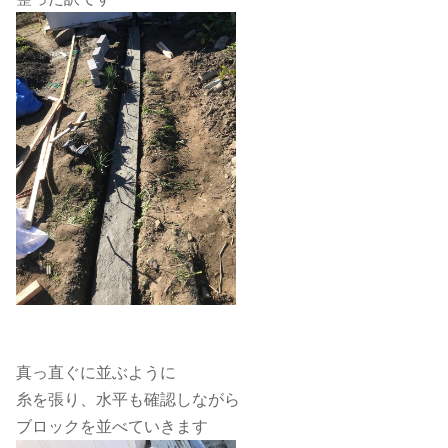
真っ直ぐに並ぶように
糸を張り、水平も確認しながら
ブロックを並べていきます