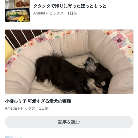
小柳ルミ子 可愛すぎる愛犬の寝顔
Amebaトピックス
1日前
記事を読む
私だけ仕事の日に義家族が行った海
Amebaトピックス
11時間前