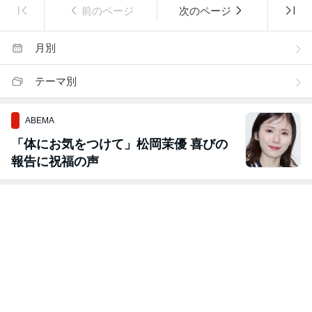
前のページ
次のページ
月別
テーマ別
ABEMA
「体にお気をつけて」松岡茉優 喜びの
報告に祝福の声