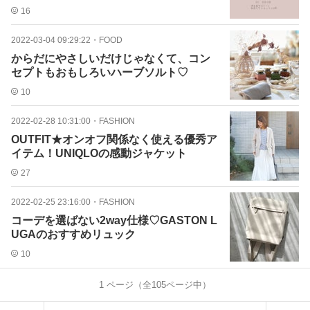
16
2022-03-04 09:29:22
・
FOOD
からだにやさしいだけじゃなくて、コン
セプトもおもしろいハーブソルト♡
10
2022-02-28 10:31:00
・
FASHION
OUTFIT★オンオフ関係なく使える優秀ア
イテム！UNIQLOの感動ジャケット
27
2022-02-25 23:16:00
・
FASHION
コーデを選ばない2way仕様♡GASTON L
UGAのおすすめリュック
10
1
ページ（全
105
ページ中）