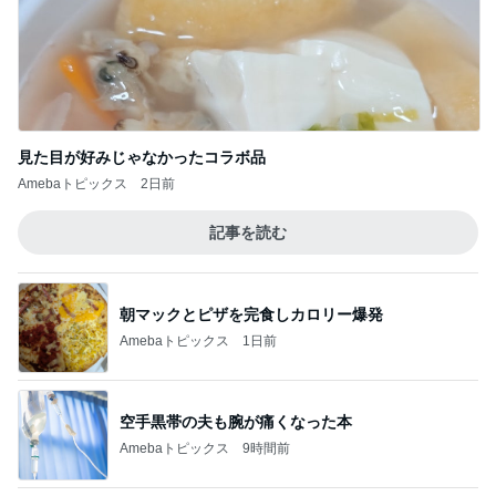
見た目が好みじゃなかったコラボ品
Amebaトピックス
2日前
記事を読む
朝マックとピザを完食しカロリー爆発
Amebaトピックス
1日前
空手黒帯の夫も腕が痛くなった本
Amebaトピックス
9時間前
夫が言った引越すかもしれん言葉
Amebaトピックス
1日前