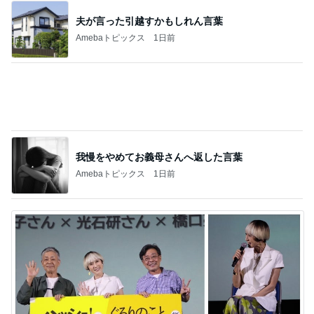
我慢をやめてお義母さんへ返した言葉
Amebaトピックス
1日前
秋野暢子 25年ぶり夫婦役と再会