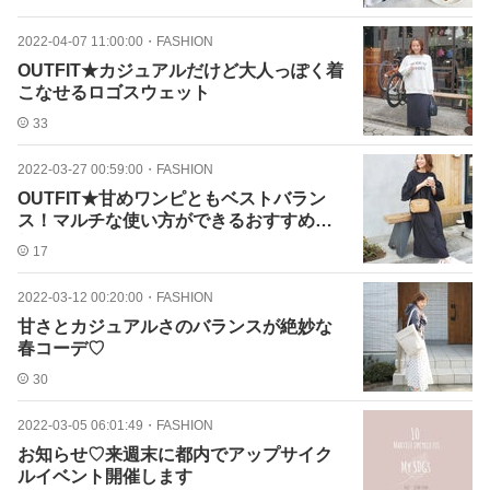
2022-04-07 11:00:00
・
FASHION
OUTFIT★カジュアルだけど大人っぽく着
こなせるロゴスウェット
33
2022-03-27 00:59:00
・
FASHION
OUTFIT★甘めワンピともベストバラン
ス！マルチな使い方ができるおすすめ付
録バッグ
17
2022-03-12 00:20:00
・
FASHION
甘さとカジュアルさのバランスが絶妙な
春コーデ♡
30
2022-03-05 06:01:49
・
FASHION
お知らせ♡来週末に都内でアップサイク
ルイベント開催します