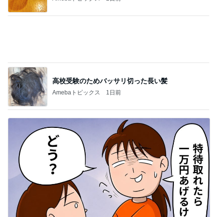
高校受験のためバッサリ切った長い髪
Amebaトピックス
1日前
塾代に震え勝ち取った特待合格
Amebaトピックス
1日前
記事を読む