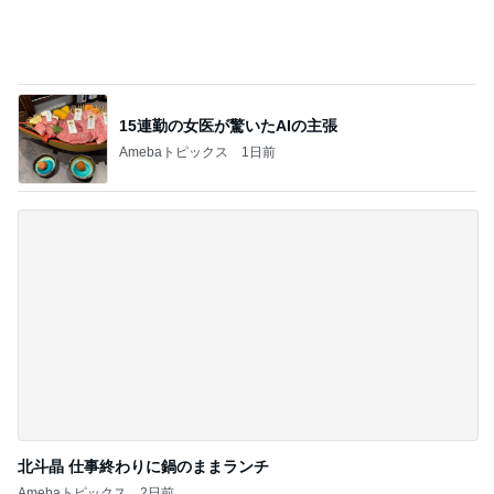
15連勤の女医が驚いたAIの主張
Amebaトピックス
1日前
北斗晶 仕事終わりに鍋のままランチ
Amebaトピックス
2日前
記事を読む