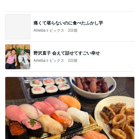
Amebaトピックス
2日前
野沢直子 会えて話せてすごい幸せ
Amebaトピックス
2日前
長女の買い物ついでに大きい出費
Amebaトピックス
1日前