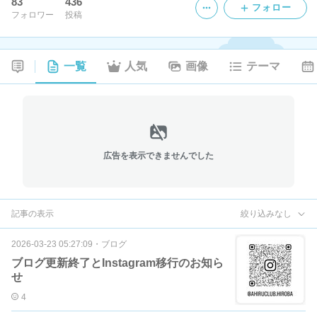
83
436
フォロー
フォロワー
投稿
一覧
人気
画像
テーマ
広告を表示できませんでした
記事の表示
絞り込みなし
2026-03-23 05:27:09
・
ブログ
ブログ更新終了とInstagram移行のお知ら
せ
4