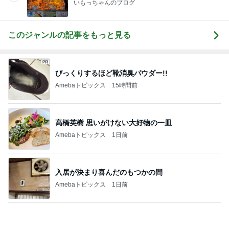
NISAの含み益で欲しいエルメス
Amebaトピックス
1日前
記事を読む
店長がやらせる気満々だったドレス
Amebaトピックス
11時間前
辛くても汁まで飲んだ美味しい麻辣湯
Amebaトピックス
18時間前
暴食デーに行く焼肉きんぐのランチ