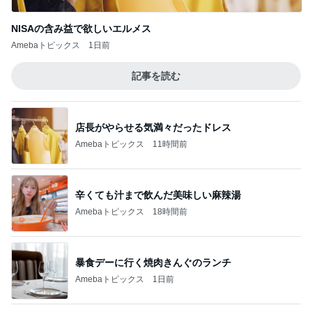
記事を読む
コンビニ帰りに一瞬焦ったいつもの癖
Amebaトピックス
2日前
渡辺美奈代 愛犬との夜の散歩タイム
Amebaトピックス
1日前
野沢直子 我が家用に購入した物
Amebaトピックス
2日前
ひとり親の毎年の憂鬱な手続き
Amebaトピックス
11時間前