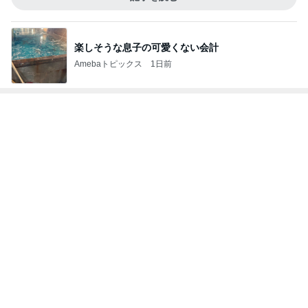
子供たちがいるから強く生きるシンママ
Amebaトピックス
1日前
渡辺美奈代 愛用のオールインワン
Amebaトピックス
1日前
年金だけじゃ生活できない友人の言葉
Amebaトピックス
1日前