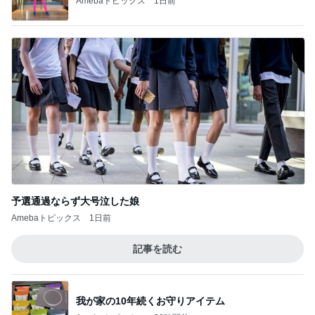
義母も驚いたバイトの急な言葉
Amebaトピックス
1日前
2回目も楽しかった姉との映画
Amebaトピックス
1日前