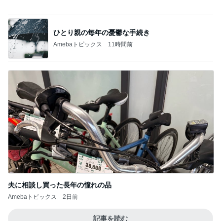
100万以上増加した結婚式費用
Amebaトピックス
1日前
記事を読む
ハンバーガーが無いマックでのランチ
Amebaトピックス
2日前