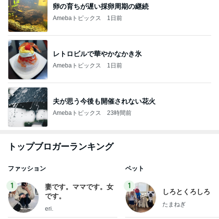
卵の育ちが遅い採卵周期の継続
Amebaトピックス
1日前
レトロビルで華やかなかき氷
Amebaトピックス
1日前
夫が思う今後も開催されない花火
Amebaトピックス
23時間前
トップブロガーランキング
ファッション
ペット
1
1
妻です。ママです。女
しろとくろしろ
です。
たまねぎ
eri.