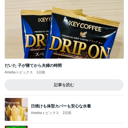
25周年デザインの無料コースター
Amebaトピックス
20時間前
だいた 息子と手作り豆腐ドーナツ
Amebaトピックス
23時間前
記事を読む