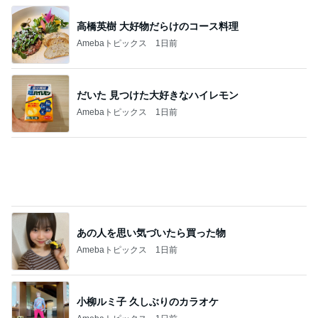
予選通過ならず大号泣した娘
Amebaトピックス
1日前
記事を読む
我が家の10年続くお守りアイテム
Amebaトピックス
20時間前
荷物が少ない人の1泊旅行の候補
Amebaトピックス
1日前