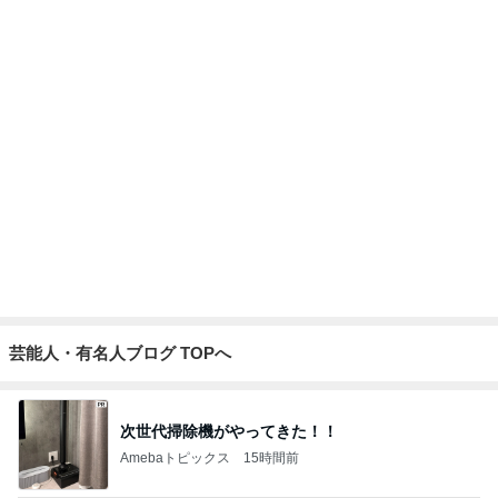
高橋英樹 大好物だらけのコース料理
Amebaトピックス
1日前
だいた 見つけた大好きなハイレモン
Amebaトピックス
1日前
あの人を思い気づいたら買った物
Amebaトピックス
1日前
小柳ルミ子 久しぶりのカラオケ
Amebaトピックス
1日前