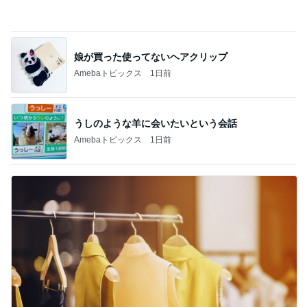
Amebaトピックス
1日前
SNSで見掛け一目惚れしたお菓子缶
Amebaトピックス
1日前
彼が買ってくれた行きたい温泉の本
Amebaトピックス
1日前