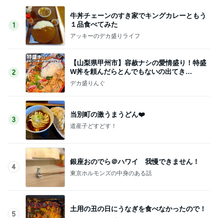
入居が決まり喜んだのもつかの間
Amebaトピックス
1日前
娘が買った使ってないヘアクリップ
Amebaトピックス
1日前
うしのような羊に会いたいという会話
Amebaトピックス
1日前