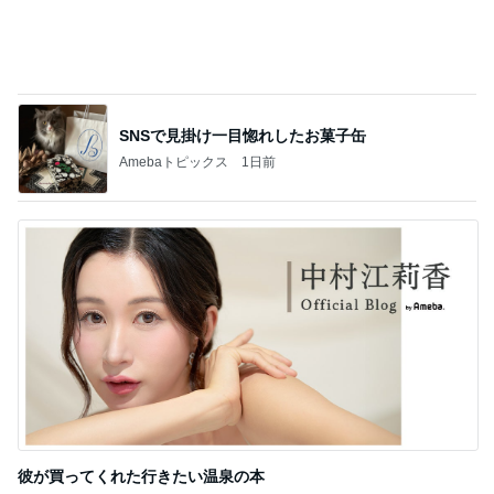
夫に相談し買った長年の憧れの品
Amebaトピックス
2日前
記事を読む
楽しそうな息子の可愛くない会計
Amebaトピックス
1日前