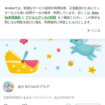
あひるClubのブログ
アプリをダウンロードして
ブログの更新通知
を受け取りまし
開く
ょう。
あひるClubのブログ
広島市佐伯区にあるオープンスペース、あひるClubです