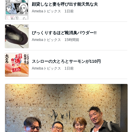
顔貸しなと妻を呼び出す能天気な夫
Amebaトピックス
1日前
びっくりするほど靴消臭パウダー!!
Amebaトピックス
15時間前
スシローの大とろとサーモンが110円
Amebaトピックス
1日前