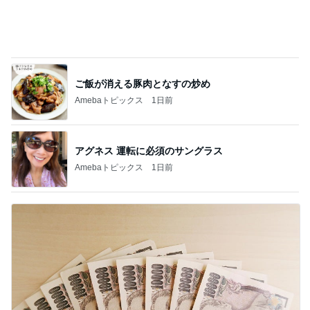
小原正子 長女の歌う涙そうそう
Amebaトピックス
20時間前
食べる気力が無かった晩ごはんの事件
Amebaトピックス
16時間前
不作の中大豊作のピンクレモン
Amebaトピックス
1日前