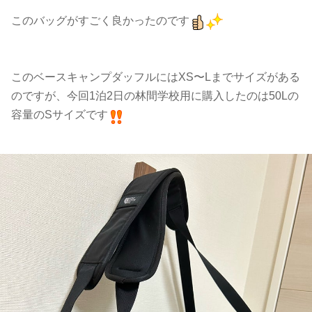
このバッグがすごく良かったのです
このベースキャンプダッフルにはXS〜Lまでサイズがある
のですが、今回1泊2日の林間学校用に購入したのは50Lの
容量のSサイズです