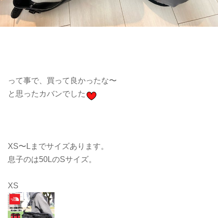
って事で、買って良かったな〜
と思ったカバンでした
XS〜Lまでサイズあります。
息子のは50LのSサイズ。
XS