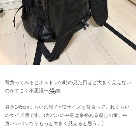
背負ってみるとボストンの時の見た目ほど大きく見えない
のがすごく不思議〜
笑
身長145cmくらいの息子がSサイズを背負ってこれくらい
のサイズ感です。(カバンの中身は余裕ある感じの量。中
身パンパンならもっと大きく見えると思う。)