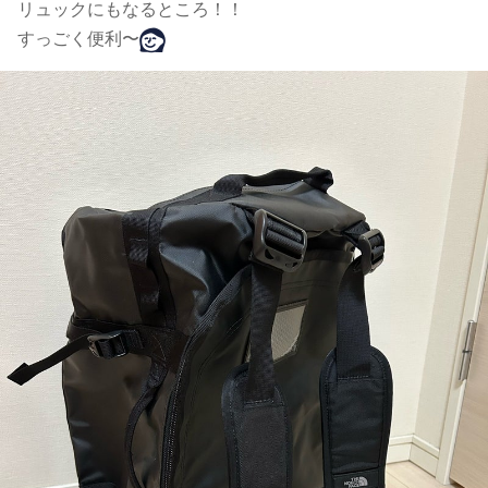
リュックにもなるところ！！
すっごく便利〜