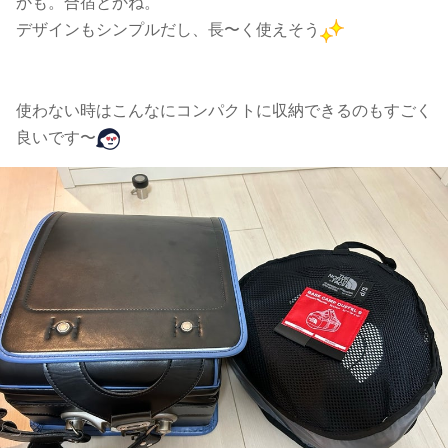
かも。合宿とかね。
デザインもシンプルだし、長〜く使えそう
使わない時はこんなにコンパクトに収納できるのもすごく
良いです〜