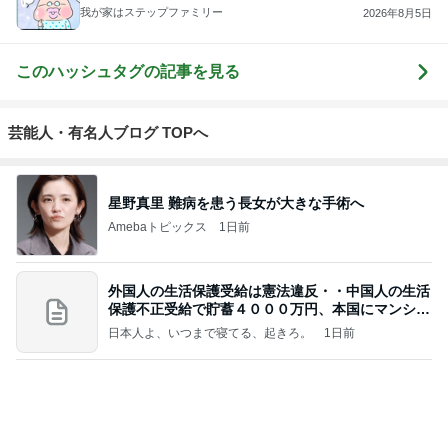
我が家はステップファミリー
2026年8月5日
このハッシュタグの記事を見る
芸能人・有名人ブログ TOPへ
星野真里 難病を患う長女が大きな手術へ
Amebaトピックス
1日前
外国人の生活保護受給は憲法違反・・中国人の生活
保護不正受給で貯蓄４０００万円、本国にマンショ
ンを
日本人よ、いつまで寝てる、起きろ。
1日前