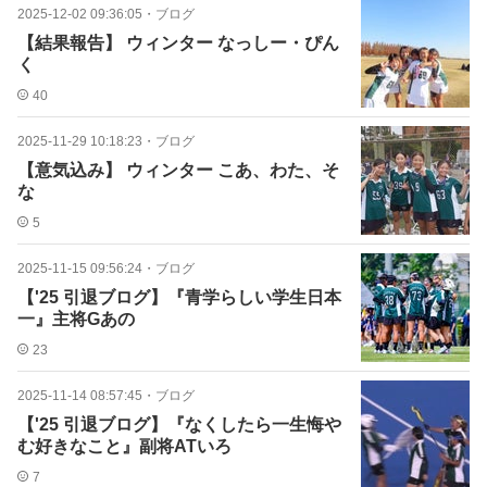
2025-12-02 09:36:05
・
ブログ
【結果報告】 ウィンター なっしー・ぴん
く
40
2025-11-29 10:18:23
・
ブログ
【意気込み】 ウィンター こあ、わた、そ
な
5
2025-11-15 09:56:24
・
ブログ
【'25 引退ブログ】『青学らしい学生日本
一』主将Gあの
23
2025-11-14 08:57:45
・
ブログ
【'25 引退ブログ】『なくしたら一生悔や
む好きなこと』副将ATいろ
7