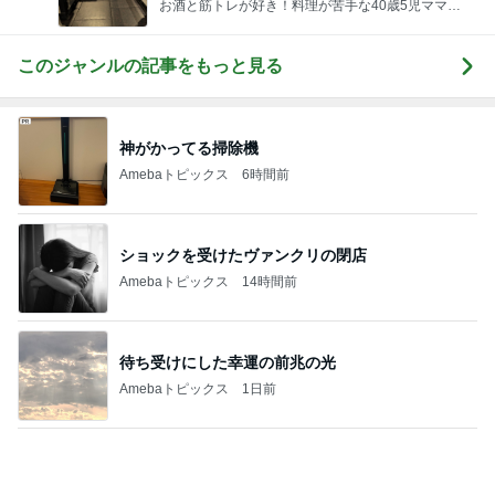
お酒と筋トレが好き！料理が苦手な40歳5児ママ主
婦のブログ♪リビング集合〜！！
このジャンルの記事をもっと見る
神がかってる掃除機
Amebaトピックス
6時間前
ショックを受けたヴァンクリの閉店
Amebaトピックス
14時間前
待ち受けにした幸運の前兆の光
Amebaトピックス
1日前