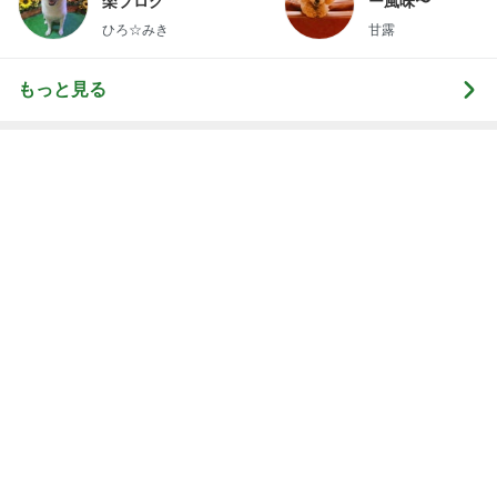
楽ブログ
ー風味〜
ひろ☆みき
甘露
もっと見る