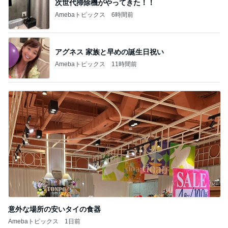
次世代掃除機がやってきた！！
Amebaトピックス
6時間前
アグネス 家族と早めの誕生日祝い
Amebaトピックス
11時間前
意外な場所の安いタイの食器
Amebaトピックス
1日前