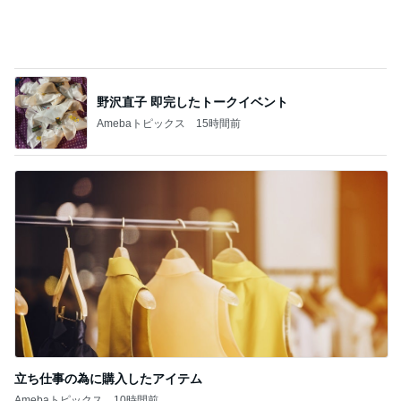
野沢直子 即完したトークイベント
Amebaトピックス
15時間前
立ち仕事の為に購入したアイテム
Amebaトピックス
10時間前