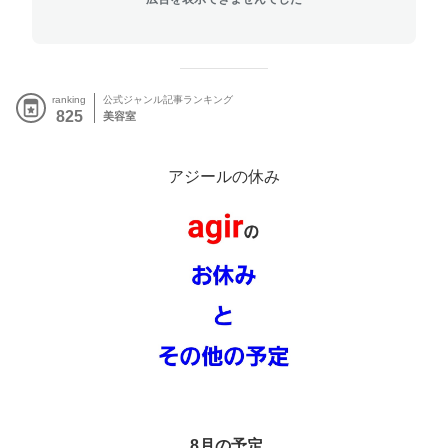
ranking
公式ジャンル記事ランキング
825
美容室
アジールの休み
8月の予定