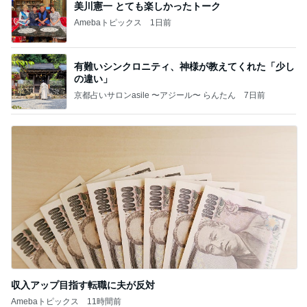
美川憲一 とても楽しかったトーク
Amebaトピックス
1日前
有難いシンクロニティ、神様が教えてくれた「少し
の違い」
京都占いサロンasile 〜アジール〜 らんたん
7日前
収入アップ目指す転職に夫が反対
Amebaトピックス
11時間前