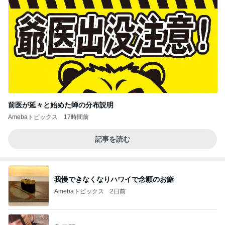
前医が延々と始めた蝉の分布説明
Amebaトピックス
17時間前
記事を読む
我慢できなくなりハワイで念願のお鮨
Amebaトピックス
2日前