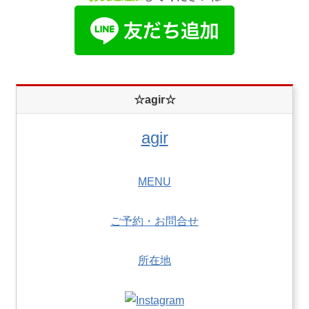
☆agir☆
agir
MENU
ご予約・お問合せ
所在地