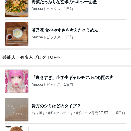
野菜たっぷりな玄米のヘルシー炒飯
Amebaトピックス
1日前
若乃花 食べやすさを考えたそうめん
Amebaトピックス
1日前
芸能人・有名人ブログ TOPへ
「痩せすぎ」小学生ギャルモデルに心配の声
Amebaトピックス
1日前
貴方のシミはどのタイプ？
名古屋まつげエクステ・まつげパーマ専門BE STYL
9日前
E owners blog