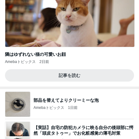
隣はゆずれない猫の可愛いお顔
Amebaトピックス
2日前
記事を読む
部品を替えてよりクリーミーな泡
Amebaトピックス
1日前
【実話】自宅の防犯カメラに映る自分の後頭部に愕
然「頭皮タトゥー」でお化粧感覚の薄毛対策