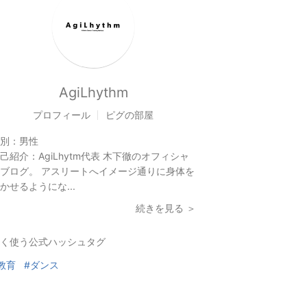
AgiLhythm
プロフィール
ピグの部屋
別：
男性
己紹介：
AgiLhytm代表 木下徹のオフィシャ
ブログ。 アスリートへイメージ通りに身体を
かせるようにな...
続きを見る ＞
く使う公式ハッシュタグ
教育
#ダンス