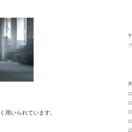
テ
ブ
月
2
2
2
く用いられています。
2
2