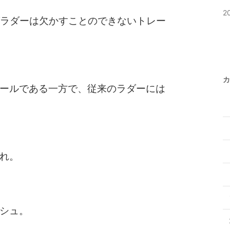
2
ニングラダーは欠かすことのできないトレー
カ
ールである一方で、従来のラダーには
れ。
シュ。