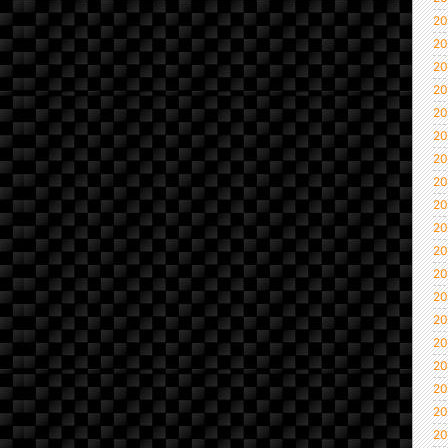
20
20
20
20
20
20
20
20
20
20
20
20
20
20
20
20
20
20
20