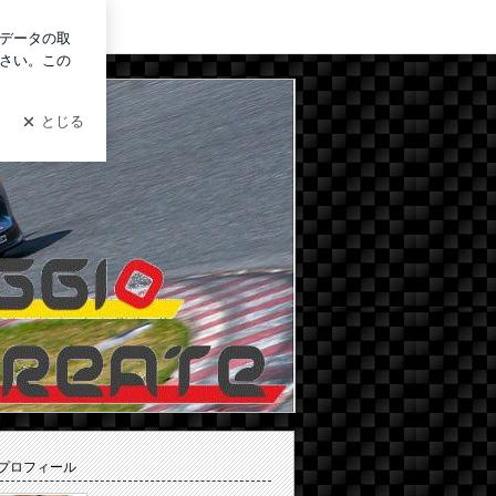
グイン
プロフィール