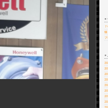
７
猫 
ブロ
20
20
20
20
20
20
20
20
20