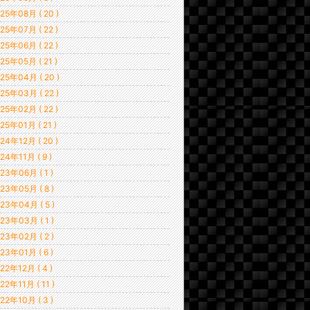
25年08月 ( 20 )
25年07月 ( 22 )
25年06月 ( 22 )
25年05月 ( 21 )
25年04月 ( 20 )
25年03月 ( 22 )
25年02月 ( 22 )
25年01月 ( 21 )
24年12月 ( 20 )
24年11月 ( 9 )
23年06月 ( 1 )
23年05月 ( 8 )
23年04月 ( 5 )
23年03月 ( 1 )
23年02月 ( 2 )
23年01月 ( 6 )
22年12月 ( 4 )
22年11月 ( 11 )
22年10月 ( 3 )