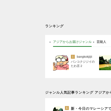
ランキング
アジアからお届けジャンル
芸能人
bangkokjijii
1
バンコクジジイの
たわ言２
ジャンル人気記事ランキング アジアか
1