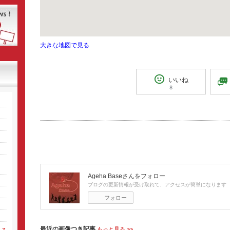
大きな地図で見る
いいね
8
Ageha Base
さんをフォロー
ブログの更新情報が受け取れて、アクセスが簡単になります
フォロー
最近の画像つき記事
もっと見る >>