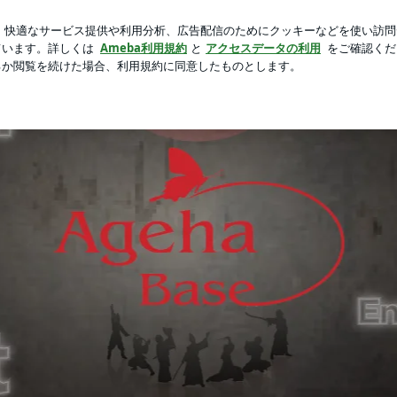
新規登録
になった贈り物
芸能人ブログ
人気ブログ