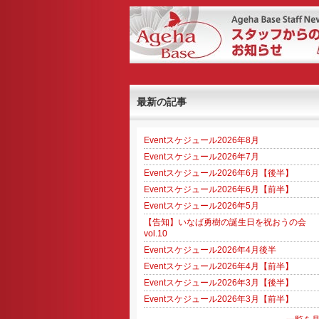
最新の記事
Eventスケジュール2026年8月
Eventスケジュール2026年7月
Eventスケジュール2026年6月【後半】
Eventスケジュール2026年6月【前半】
Eventスケジュール2026年5月
【告知】いなば勇樹の誕生日を祝おうの会
vol.10
Eventスケジュール2026年4月後半
Eventスケジュール2026年4月【前半】
Eventスケジュール2026年3月【後半】
Eventスケジュール2026年3月【前半】