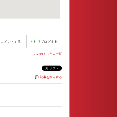
リブログする
コメントする
いいね！した人一覧
ポスト
記事を報告する