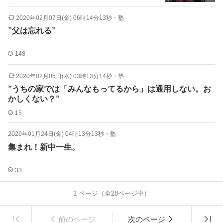
2020年02月07日(金) 06時14分13秒
・
塾
”父は忘れる”
148
2020年02月05日(水) 03時13分14秒
・
塾
”うちの家では「みんなもってるから」は通用しない。お
かしくない？”
15
2020年01月24日(金) 04時13分13秒
・
塾
集まれ！新中一生。
33
1
ページ（全
28
ページ中）
前のページ
次のページ