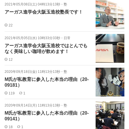
2021年05月08日(土) 04時13分13秒
・
塾
アーガス進学会大阪玉造校塾長です！
22
2021年05月05日(水) 10時33分33秒
・
日常
アーガス進学会大阪玉造校ではとんでも
なく美味しい珈琲が飲めます！
12
2020年09月18日(金) 11時13分13秒
・
塾
M氏が私教育に参入した本当の理由（20-
09181）
119
1
2020年09月14日(月) 11時13分13秒
・
塾
M氏が私教育に参入した本当の理由（20-
09141）
18
1