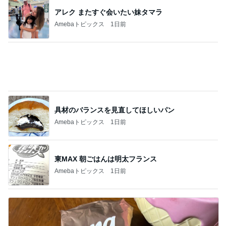
具材のバランスを見直してほしいパン
Amebaトピックス
1日前
東MAX 朝ごはんは明太フランス
Amebaトピックス
1日前
コストコで娘に言われ何も買わぬ夫