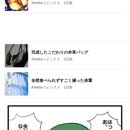
Amebaトピックス
2日前
全然食べられずすごく減った体重
Amebaトピックス
1日前
「あつかましい」と指摘されたその心根
Amebaトピックス
2日前