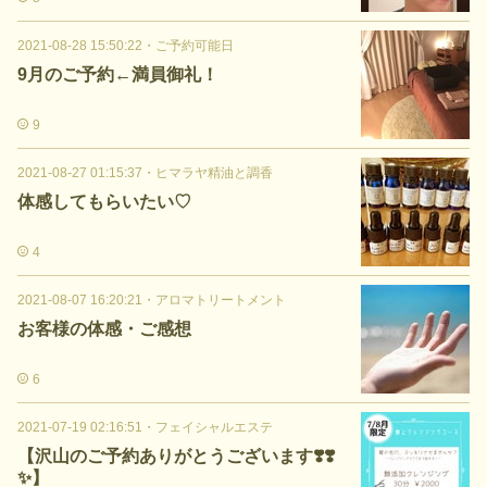
2021-08-28 15:50:22
・
ご予約可能日
9月のご予約←満員御礼！
9
2021-08-27 01:15:37
・
ヒマラヤ精油と調香
体感してもらいたい♡
4
2021-08-07 16:20:21
・
アロマトリートメント
お客様の体感・ご感想
6
2021-07-19 02:16:51
・
フェイシャルエステ
【沢山のご予約ありがとうございます❣️❣️
✨】