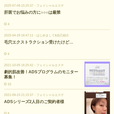
2025-07-09 15:25:37
・
フェイシャルエステ
肝斑でお悩みの方に○○○は厳禁
4
2025-04-29 16:47:11
・
はじめまして&自己紹介
毛穴エクストラクション受けたけど…
4
2021-10-05 16:25:42
・
フェイシャルエステ
劇的肌改善！ADSプログラムのモニター
募集！
33
2021-09-23 21:15:37
・
フェイシャルエステ
ADSシリーズ2人目のご契約者様
8