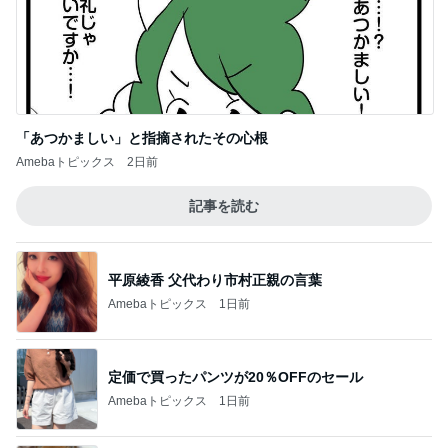
記事を読む
平原綾香 父代わり市村正親の言葉
Amebaトピックス
1日前
定価で買ったパンツが20％OFFのセール
Amebaトピックス
1日前
移植後なのに胸が張らず痛くないこと
Amebaトピックス
1日前