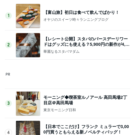
モーニング◆喫茶室ルノアール 高田馬場2丁
目店＠高田馬場
3
東京モーニング日和
【日本でここだけ】フランク ミュラーで3,00
0円買うともらえる新ノベルティバッグ！
4
華麗なるスタバマダム
うどん天ぷら食べ放題 武蔵野うどん小麦晴れ
5
ひとりでもまめにがんばるブログ
このジャンルの記事をもっと見る