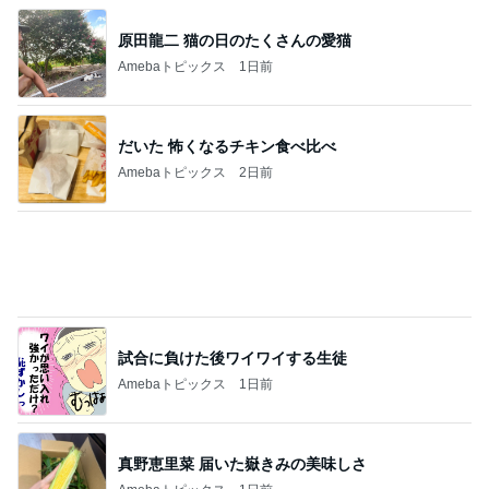
原田龍二 猫の日のたくさんの愛猫
Amebaトピックス
1日前
だいた 怖くなるチキン食べ比べ
Amebaトピックス
2日前
試合に負けた後ワイワイする生徒
Amebaトピックス
1日前
真野恵里菜 届いた嶽きみの美味しさ
Amebaトピックス
1日前