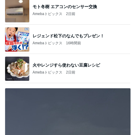
モト冬樹 エアコンのセンサー交換
Amebaトピックス
2日前
レジェンド松下のなんでもプレゼン！
Amebaトピックス
16時間前
火やレンジすら使わない豆腐レシピ
Amebaトピックス
2日前