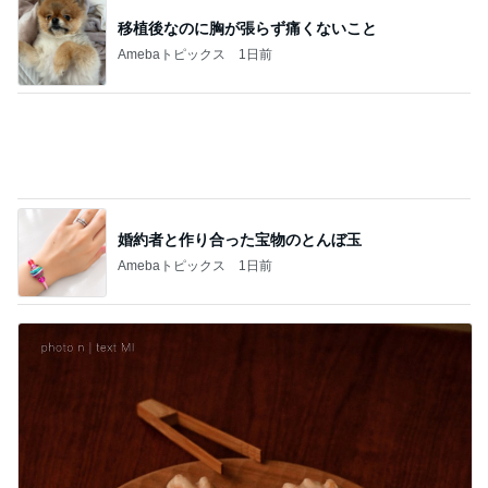
婚約者と作り合った宝物のとんぼ玉
Amebaトピックス
1日前
やっと買えたコストコの絶品ドーナツ
Amebaトピックス
1日前
記事を読む