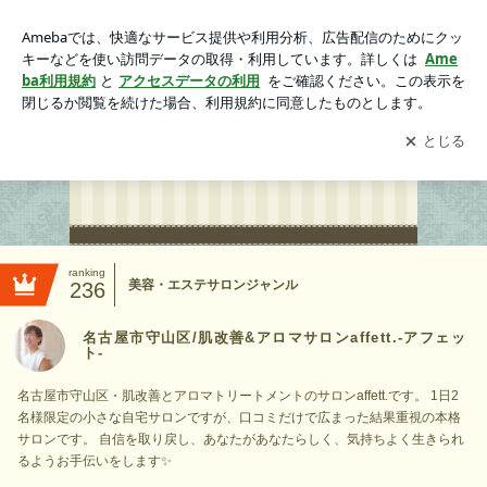
名古屋市守山区/肌改善&アロマサロンaffett.-アフェット-
アプリをダウンロードして
ブログの更新通知
を受け取りまし
開く
ょう。
ranking
美容・エステサロンジャンル
236
名古屋市守山区/肌改善&アロマサロンaffett.-アフェッ
ト-
名古屋市守山区・肌改善とアロマトリートメントのサロンaffett.です。 1日2
名様限定の小さな自宅サロンですが、口コミだけで広まった結果重視の本格
サロンです。 自信を取り戻し、あなたがあなたらしく、気持ちよく生きられ
るようお手伝いをします✨