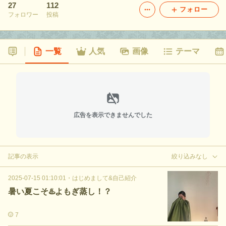
27
112
フォロー
フォロワー
投稿
一覧
人気
画像
テーマ
広告を表示できませんでした
記事の表示
絞り込みなし
2025-07-15 01:10:01
・
はじめまして&自己紹介
暑い夏こそ♨️よもぎ蒸し！？
7