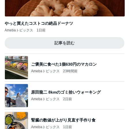
ご褒美に食べた1個630円のマカロン
Amebaトピックス
23時間前
原田龍二 8kmのゴミ拾いウォーキング
Amebaトピックス
2日前
腎臓の数値が上がり見直す手作り食
Amebaトピックス
1日前
可愛すぎてたまらないラゲージタグ
Amebaトピックス
23時間前