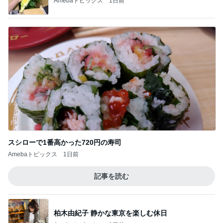
スシローで1番高かった720円の寿司
Amebaトピックス
1日前
記事を読む
柏木由紀子 静かな東京を楽しむ休日
Amebaトピックス
1日前
友達の家でみんなで楽しいピザ作り