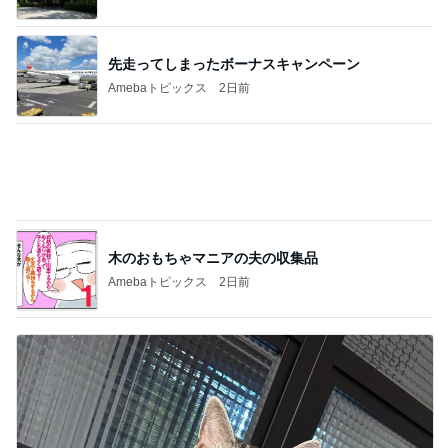
木のおもちゃマニアの夫の収集品
Amebaトピックス
2日前
東MAX 毎年恒例の館山の花火大会
Amebaトピックス
17時間前
記事を読む