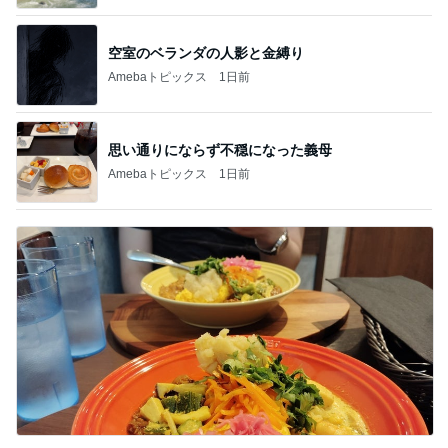
空室のベランダの人影と金縛り
Amebaトピックス
1日前
思い通りにならず不穏になった義母
Amebaトピックス
1日前