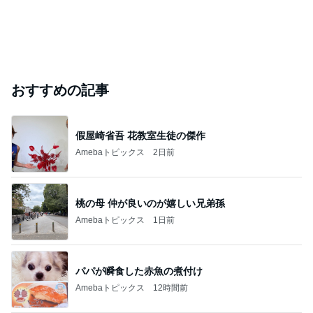
おすすめの記事
假屋崎省吾 花教室生徒の傑作
Amebaトピックス
2日前
桃の母 仲が良いのが嬉しい兄弟孫
Amebaトピックス
1日前
パパが瞬食した赤魚の煮付け
Amebaトピックス
12時間前