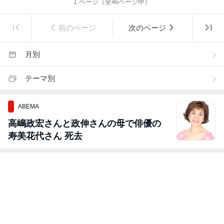
1
ページ（全
46
ページ中）
前のページ
次のページ
月別
テーマ別
ABEMA
高嶋政宏さんと政伸さんの母で俳優の
寿美花代さん 死去