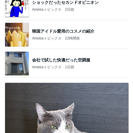
ショックだったセカンドオピニオン
Amebaトピックス
2日前
韓国アイドル愛用のコスメの紹介
Amebaトピックス
22時間前
会社で試した快適だった空調服
Amebaトピックス
1日前