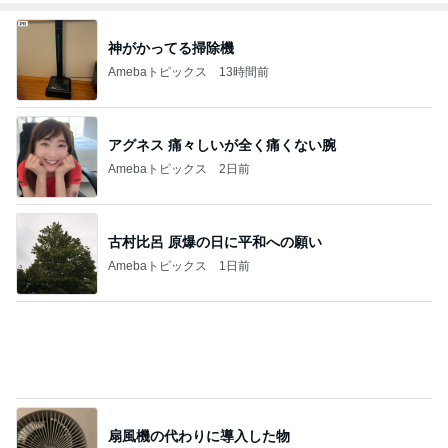
神がかってる掃除機
Amebaトピックス
13時間前
アグネス 痛々しいが全く痛くない腕
Amebaトピックス
2日前
古村比呂 原爆の日に平和への願い
Amebaトピックス
1日前
扇風機の代わりに導入した物