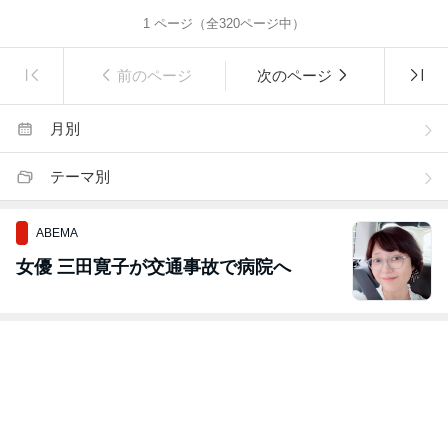
1
ページ（全
320
ページ中）
前のページ
次のページ
月別
テーマ別
ABEMA
女優 三田寛子が交通事故で病院へ