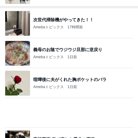
次世代掃除機がやってきた！！
Amebaトピックス
17時間前
義母のお陰でウジウジ旦那に逆戻り
Amebaトピックス
1日前
喧嘩後に夫がくれた胸ポケットのバラ
Amebaトピックス
1日前
高橋英樹 遊び疲れた愛犬の寝姿
Amebaトピックス
1日前