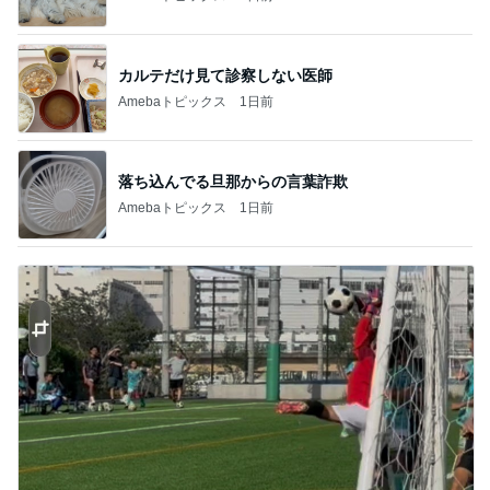
カルテだけ見て診察しない医師
Amebaトピックス
1日前
落ち込んでる旦那からの言葉詐欺
Amebaトピックス
1日前