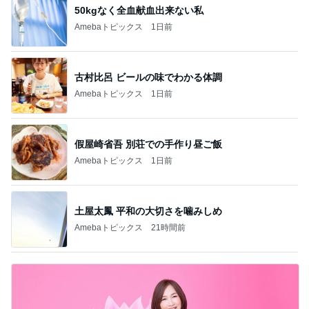
50kgなく全血献血出来ない私
Amebaトピックス
1日前
古村比呂 ビールの味でわかる体調
Amebaトピックス
1日前
假屋崎省吾 別荘での手作り昼ご飯
Amebaトピックス
1日前
土屋太鳳 平和の大切さを噛みしめ
Amebaトピックス
21時間前