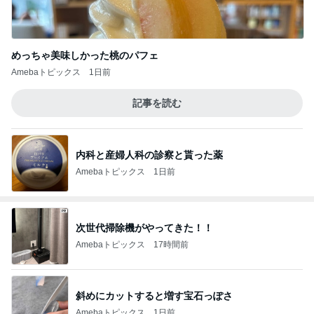
めっちゃ美味しかった桃のパフェ
Amebaトピックス
1日前
記事を読む
内科と産婦人科の診察と貰った薬
Amebaトピックス
1日前
次世代掃除機がやってきた！！
Amebaトピックス
17時間前
斜めにカットすると増す宝石っぽさ
Amebaトピックス
1日前