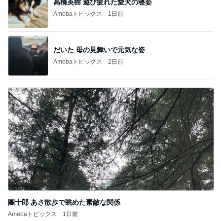
だいた 母の見舞いで元気な姿
Amebaトピックス
2日前
團十郎 あさ散歩で眺めた素敵な関係
Amebaトピックス
1日前
記事を読む