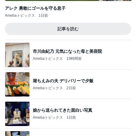
アレク 勇敢にゴールを守る息子
Amebaトピックス
1日前
記事を読む
市川由紀乃 元気になった母と美容院
Amebaトピックス
19時間前
堀ちえみの夫 デリバリーで夕飯
Amebaトピックス
2日前
娘から送られてきた面白い写真
Amebaトピックス
1日前