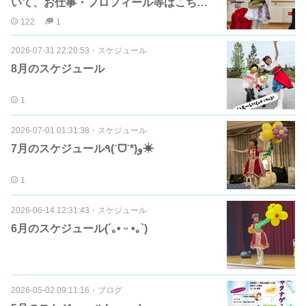
いて、お仕事・プロフィール等はこちら
をご覧ください
122
1
2026-07-31 22:20:53
・
スケジュール
8月のスケジュール
1
2026-07-01 01:31:38
・
スケジュール
7月のスケジュール٩(ˊᗜˋ*)و☀
1
2026-06-14 12:31:43
・
スケジュール
6月のスケジュール(´｡• ᵕ •｡`)
2026-05-02 09:11:16
・
ブログ