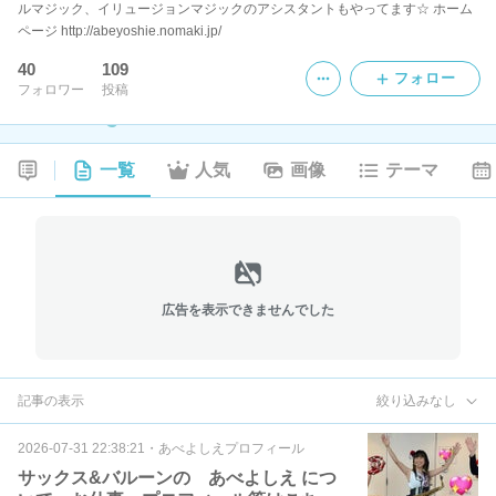
ルマジック、イリュージョンマジックのアシスタントもやってます☆ ホーム
ページ http://abeyoshie.nomaki.jp/
40
109
フォロー
フォロワー
投稿
一覧
人気
画像
テーマ
広告を表示できませんでした
記事の表示
絞り込みなし
2026-07-31 22:38:21
・
あべよしえプロフィール
サックス&バルーンの あべよしえ につ