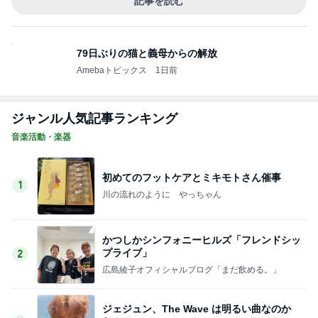
記事を読む
79日ぶりの猫と義母からの解放
Amebaトピックス
1日前
ジャンル人気記事ランキング
音楽活動・楽器
初めてのフットケアとミキモトさん催事
1
川の流れのように やっちゃん
かつしかシンフォニーヒルズ「フレンドシッ
プライブ」
2
広島綾子オフィシャルブログ「まだ飲める。」
ジェジュン、The Wave は明るい曲なのか