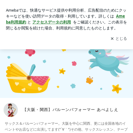
【大阪・関西】バルーンパフォーマー あべよしえ
アプリをダウンロードして
ブログの更新通知
を受け取りまし
開く
ょう。
【大阪・関西】バルーンパフォーマー あべよしえ
サックス＆バルーンパフォーマー。大阪を中心に関西、更には全国各地のイ
ベントやお店などに出演してます(*´∀｀*)その他、サックスレッスン、テーブ