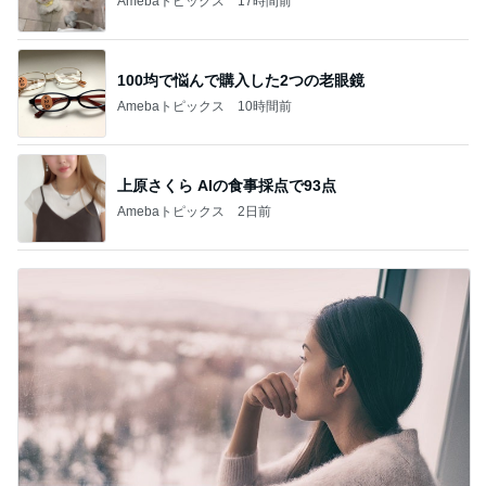
Amebaトピックス
17時間前
100均で悩んで購入した2つの老眼鏡
Amebaトピックス
10時間前
上原さくら AIの食事採点で93点
Amebaトピックス
2日前