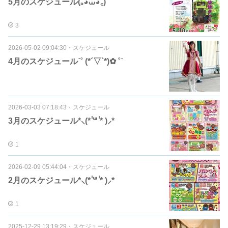
5月のスケジュール(꜆◕⩊◕꜀)
3
2026-05-02 09:04:30
・
スケジュール
4月のスケジュール˙˚ (*´▽`*)✿ ˚˙
2026-03-03 07:18:43
・
スケジュール
3月のスケジュール*⸜(* ॑꒳ ॑* )⸝*
1
2026-02-09 05:44:04
・
スケジュール
2月のスケジュール*⸜(* ॑꒳ ॑* )⸝*
1
2025-12-29 13:19:29
・
スケジュール