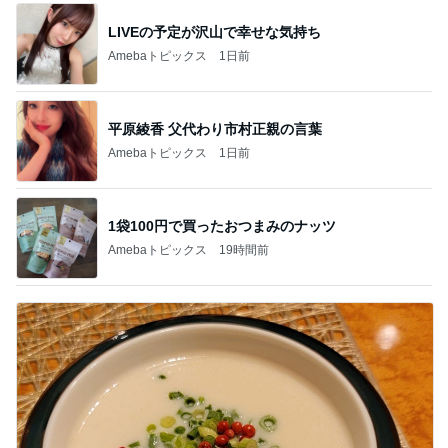
LIVEの予定が沢山で幸せな気持ち
Amebaトピックス
1日前
平原綾香 父代わり市村正親の言葉
Amebaトピックス
1日前
1袋100円で買ったおつまみのナッツ
Amebaトピックス
19時間前