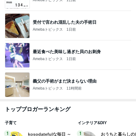
受付で言われ混乱した夫の手術日
Amebaトピックス
1日前
最近食べた美味し過ぎた貝のお刺身
Amebaトピックス
1日前
義父の手術がまだ決まらない理由
Amebaトピックス
11時間前
トップブロガーランキング
子育て
インテリア&DIY
1
1
kosodatefulな毎日 ～
おうちと暮らしの