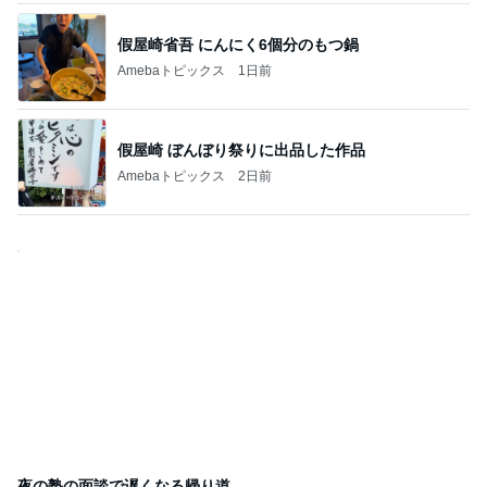
假屋崎省吾 にんにく6個分のもつ鍋
Amebaトピックス
1日前
假屋崎 ぼんぼり祭りに出品した作品
Amebaトピックス
2日前
夜の塾の面談で遅くなる帰り道