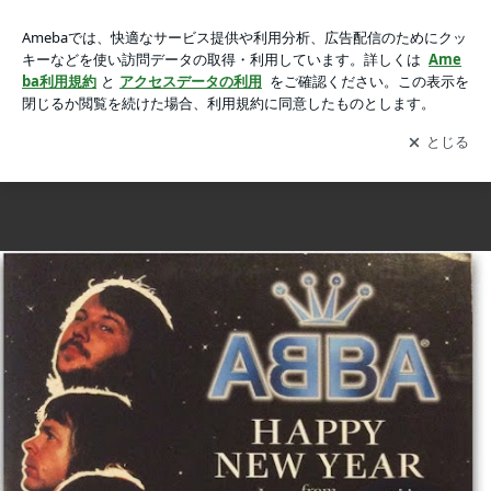
ABBAの新年へのほろ苦い賛歌は、歳を重ねるごとに良くなっ
ABBAの新年へのほろ苦い賛歌は、歳を重ねるごとに良くなっていく
ていくの画像 4枚中2枚目