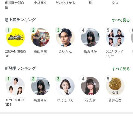
This site is protected by reCAPTCHA and