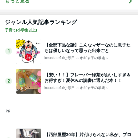
もっと見る
ジャンル人気記事ランキング
子育て(小学生以上)
【全部下品な話】こんなマザーなのに息子た
ちは優しいなって思った出来ごと
1
kosodatefulな毎日 ～オギャ子の暴走～
【安い！！】フレーバー緑茶がおいしすぎ＆
お得すぎ！夏休みの読書に選んだ本！！
2
kosodatefulな毎日 ～オギャ子の暴走～
【汚部屋歴30年】片付けられない私が、プロ