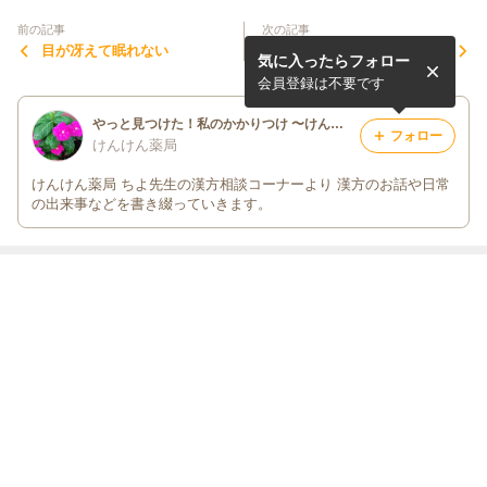
前の記事
次の記事
目が冴えて眠れない
食欲がないというより、、、
気に入ったらフォロー
会員登録は不要です
やっと見つけた！私のかかりつけ 〜けんけん薬局〜
フォロー
けんけん薬局
けんけん薬局 ちよ先生の漢方相談コーナーより 漢方のお話や日常
の出来事などを書き綴っていきます。