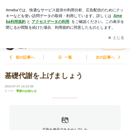
基礎代謝を上げましょう | やっと見つけた！私のかかりつけ 〜
けんけん薬局〜
アプリをダウンロードして
ブログの更新通知
を受け取りまし
開く
ょう。
やっと見つけた！私のかかりつけ 〜けんけん
フォロー
薬局〜
前の記事へ
一覧
次の記事へ
基礎代謝を上げましょう
2023-07-07 14:23:38
テーマ：
季節のお知らせ
広告を表示できませんでした