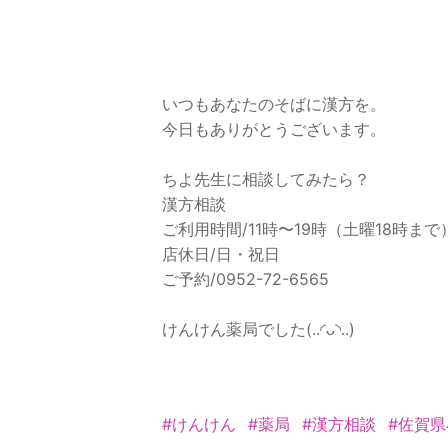
いつもあなたのそばに漢方を。
今日もありがとうございます。
ちよ先生に相談してみたら？
漢方相談
ご利用時間/11時〜19時（土曜18時まで
店休日/日・祝日
ご予約/0952-72-6565
けんけん薬局でした(..◜ᴗ◝..)
#けんけん
#薬局
#漢方相談
#佐賀