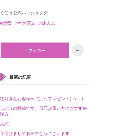
く使う公式ハッシュタグ
佐賀県
#空の写真
#成人式
フォロー
最新の記事
物好きなお客様へ特別なプレゼント(..◜ᴗ◝..)
しぶりの投稿です。目元が重い方におすすめ
漢方。
人式
年明けましておめでとうございます