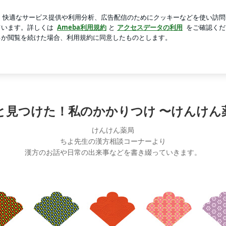
カートのウエスト
芸能人ブログ
人気ブログ
新規登録
んけん薬局〜
と見つけた！私のかかりつけ 〜けんけん
けんけん薬局
ちよ先生の漢方相談コーナーより
漢方のお話や日常の出来事などを書き綴っていきます。