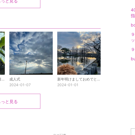
もっと見る
4
指
b
ッ
b
久しぶりの投稿です。目元が重い方におすすめの漢方。
成人式
新年明けましておめでとうございます
2024-01-07
2024-01-01
もっと見る