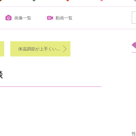
画像一覧
動画一覧
体温調節が上手くいかない方
談
性