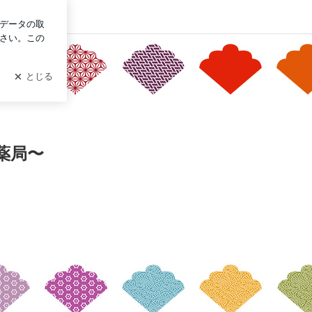
ログイン
薬局〜