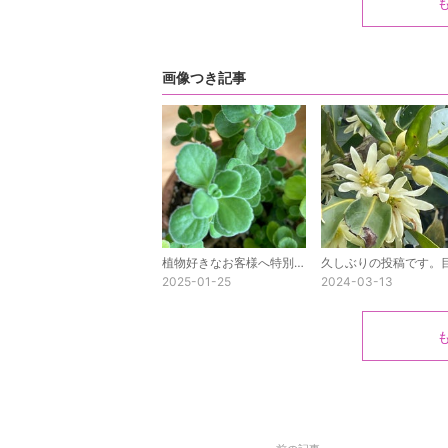
画像つき記事
植物好きなお客様へ特別なプレゼント(..◜ᴗ◝..)
2025-01-25
2024-03-13