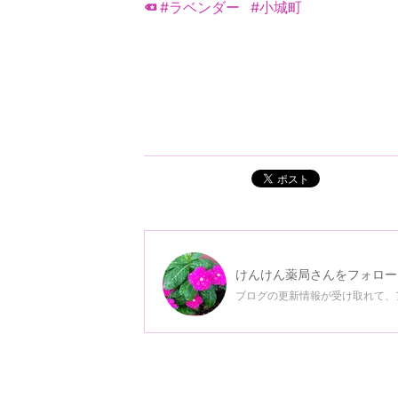
#ラベンダー
#小城町
ポスト
けんけん薬局
さんをフォロー
ブログの更新情報が受け取れて、