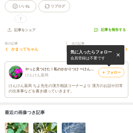
いいね
リブログ
7
記事を報告する
記事をシェア
前の記事
次の記事
かまってちゃん
鼻づまり
気に入ったらフォロー
会員登録は不要です
やっと見つけた！私のかかりつけ 〜けんけん薬局〜
フォロー
けんけん薬局
けんけん薬局 ちよ先生の漢方相談コーナーより 漢方のお話や日常
の出来事などを書き綴っていきます。
最近の画像つき記事