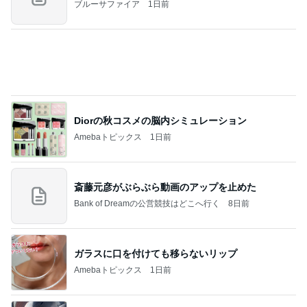
AKINA 父に次女を預け乗った乗り物
Amebaトピックス
1日前
記事を読む
チーズみたいな水切りヨーグルト
Amebaトピックス
1日前