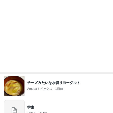
担任にいじめを報告したのが間違い
Amebaトピックス
13時間前
記事を読む