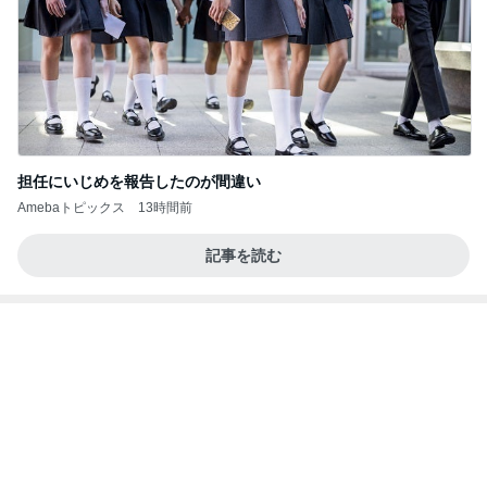
(長期保存カレーライスセット)
たかたんのコストコ通への道
8日前