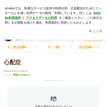
心配症 | やっと見つけた！私のかかりつけ 〜けんけん薬局〜
アプリをダウンロードして
ブログの更新通知
を受け取りまし
開く
ょう。
やっと見つけた！私のかかりつけ 〜けんけん
フォロー
薬局〜
前の記事へ
一覧
次の記事へ
心配症
2023-03-15 12:46:47
テーマ：
季節のお知らせ
広告を表示できませんでした