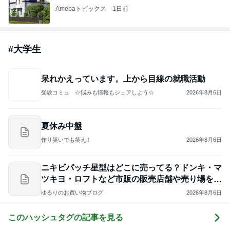
Amebaトピックス
1日前
#
大学生
呆れかえっています。上から目線の就職活動
受験コミュ ☆悩みも情報もシェアしよう☆
2026年8月6日
夏休み中盤
作り笑いでも笑え‼️
2026年8月6日
ニキビパッチ星型はどこに売ってる？ドンキ・マ
ツキヨ・ロフトなど市販の販売店舗や売り場を徹
底調査
ゆるりのお買い物ブログ
2026年8月6日
このハッシュタグの記事を見る