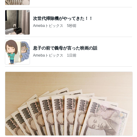
息子の前で義母が言った映画の話
Amebaトピックス
1日前
投資を始めても増えなかった年収
Amebaトピックス
2日前
記事を読む