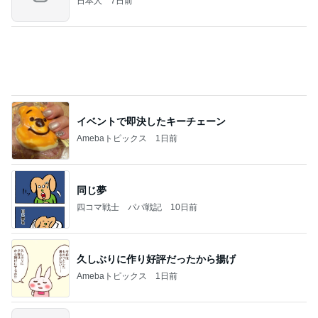
枝を曲げたアボカドの新しい芽
Amebaトピックス
1日前
お願い
モンスターアクアリウム＆レプタイルズ 買取販売
8日前
情報