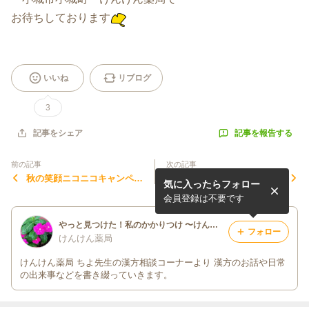
お待ちしております
いいね
リブログ
3
記事を報告する
記事をシェア
前の記事
次の記事
秋の笑顔ニコニコキャンペー
チョーサンの漢方日記
気に入ったらフォロー
ン
会員登録は不要です
やっと見つけた！私のかかりつけ 〜けんけん薬局〜
フォロー
けんけん薬局
けんけん薬局 ちよ先生の漢方相談コーナーより 漢方のお話や日常
の出来事などを書き綴っていきます。