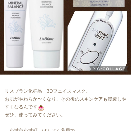
リスブラン化粧品 3Dフェイスマスク。
お肌がやわらか〜くなり、その後のスキンケアも浸透しや
すくなるんです
ぜひ、使ってみてください。
小城市小城町 けんけん薬局で