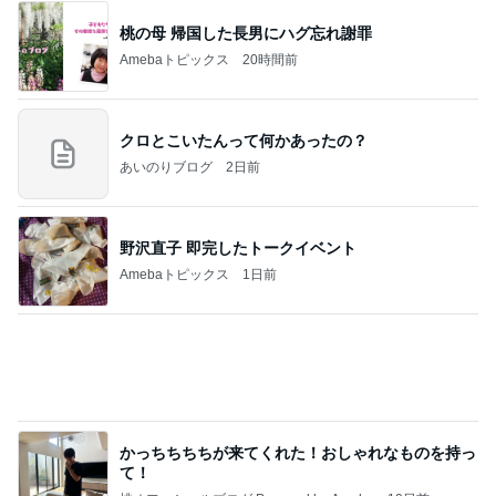
野沢直子 即完したトークイベント
Amebaトピックス
1日前
かっちちちちが来てくれた！おしゃれなものを持っ
て！
桃オフィシャルブログ Powered by Ameba
10日前
手島優 夫出張で長期間ワンオペ