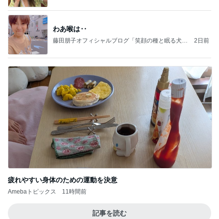
わあ喉は‥
藤田朋子オフィシャルブログ「笑顔の種と眠る犬」
2日前
Powered by Ameba
疲れやすい身体のための運動を決意
Amebaトピックス
11時間前
記事を読む