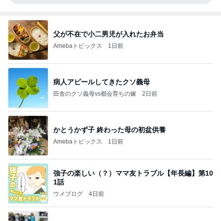
父が不在で小二男児が入れたお弁当
Amebaトピックス
1日前
病人アピールしてきたクソ義母
田舎のクソ義母vs都会育ちの嫁
2日前
かとうかず子 終わった母の初盆供養
Amebaトピックス
1日前
強子の楽しい（？）ママ友トラブル【年長編】第10
1話
ウメブログ
4日前