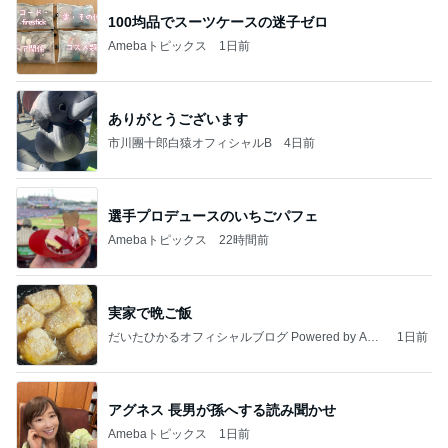
100均品でスーツケースの迷子ゼロ
Amebaトピックス
1日前
ありがとうございます
市川團十郎白猿オフィシャルB
4日前
選手プロデュースのいちごパフェ
Amebaトピックス
22時間前
実家で晩ご飯
だいたひかるオフィシャルブログ Powered by Ame
1日前
ba
アグネス 長男が孫へする読み聞かせ
Amebaトピックス
1日前