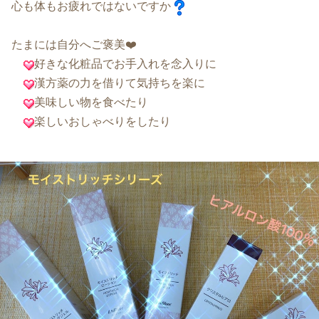
心も体もお疲れではないですか
たまには自分へご褒美❤️
好きな化粧品でお手入れを念入りに
漢方薬の力を借りて気持ちを楽に
美味しい物を食べたり
楽しいおしゃべりをしたり