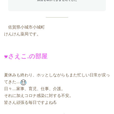
佐賀県小城市小城町
けんけん薬局です。
さえこ.の部屋
💗
夏休みも終わり、ホッとしながらもまた忙しい日常が戻っ
てきた…
日々…家事、育児、仕事、介護。
それに加えコロナ感染に対する不安。
皆さん頑張る毎日ですよね💪