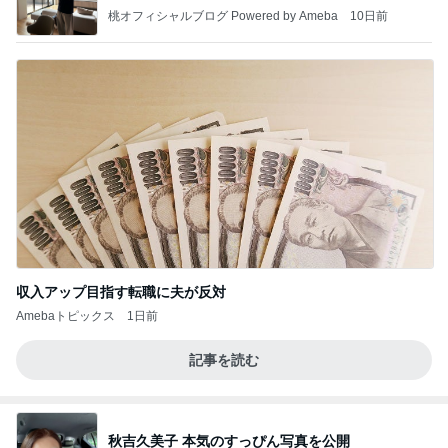
収入アップ目指す転職に夫が反対
Amebaトピックス
1日前
記事を読む
秋吉久美子 本気のすっぴん写真を公開
Amebaトピックス
17時間前
良い氣分や妄想のワークを重ねても引き寄せが起き