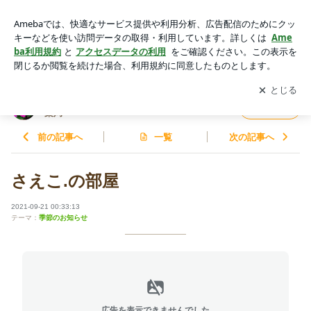
さえこ.の部屋 | やっと見つけた！私のかかりつけ 〜けんけん
薬局〜
アプリをダウンロードして
ブログの更新通知
を受け取りまし
開く
ょう。
やっと見つけた！私のかかりつけ 〜けんけん
フォロー
薬局〜
前の記事へ
一覧
次の記事へ
さえこ.の部屋
2021-09-21 00:33:13
テーマ：
季節のお知らせ
広告を表示できませんでした