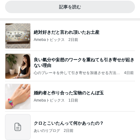
記事を読む
絶対好きだと言われ頂いたお土産
Amebaトピックス
2日前
良い氣分や妄想のワークを重ねても引き寄せが起き
ない理由
心のブレーキを外して引き寄せを加速させる方法：
4日前
引き寄せ研究所
婚約者と作り合った宝物のとんぼ玉
Amebaトピックス
1日前
クロとこいたんって何かあったの？
あいのりブログ
2日前