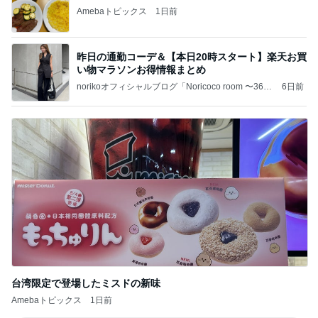
Amebaトピックス
1日前
昨日の通勤コーデ＆【本日20時スタート】楽天お買
い物マラソンお得情報まとめ
norikoオフィシャルブログ「Noricoco room 〜365
6日前
日コーディネート日記〜」Powered by Ameba
台湾限定で登場したミスドの新味
Amebaトピックス
1日前