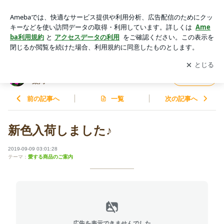
新色入荷しました♪ | やっと見つけた！私のかかりつけ 〜けん
けん薬局〜
アプリをダウンロードして
ブログの更新通知
を受け取りまし
開く
ょう。
やっと見つけた！私のかかりつけ 〜けんけん
フォロー
薬局〜
前の記事へ
一覧
次の記事へ
新色入荷しました♪
2019-09-09 03:01:28
テーマ：
愛する商品のご案内
広告を表示できませんでした