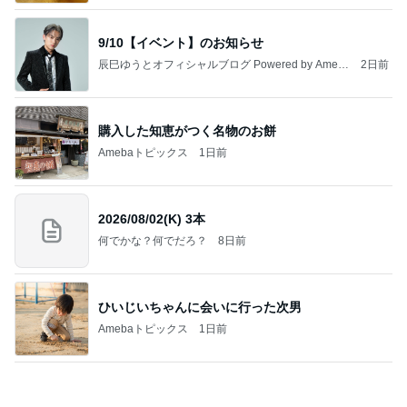
出張で痩せなかったダイエット報告
Amebaトピックス
2日前
記事を読む
渡辺美奈代 蒸し暑い中の夜散歩
Amebaトピックス
1日前
【いなプー】素晴らしいところたくさん、ハマりす
ぎる場所