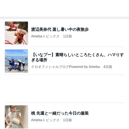
Amebaトピックス
1日前
記事を読む
昔の服がパツパツで困る家族写真
Amebaトピックス
1日前
夏休みの宿題
しろとくろしろ
1日前
期待して行ったらやっぱりフルーツ