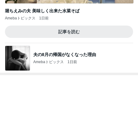
塾での初めての訳が分からないテスト
Amebaトピックス
1日前
團十郎 難しい踊りを頑張る息子
Amebaトピックス
2日前