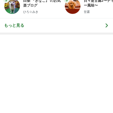
神がかってる掃除機
Amebaトピックス
16時間前
簡単に作った朝のおにぎりと味噌汁
Amebaトピックス
1日前
深夜に作る1人分の鶏手羽大根
Amebaトピックス
1日前