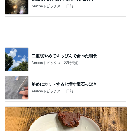
だいた 運転を思うも怖さもある事
Amebaトピックス
2日前
堀ちえみの夫 美味しく出来た水菜そば
Amebaトピックス
1日前