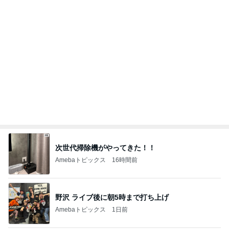
ヴィシソワーズが大好評だったこと
Amebaトピックス
1日前
記事を読む
見てるだけでも疲労感の見守り当番
Amebaトピックス
1日前
息子だけお弁当だったデイの昼食
Amebaトピックス
1日前
小銭だけになったお財布と成長
Amebaトピックス
17時間前