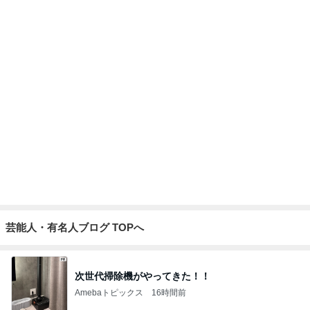
職員の腕を噛み寝る前に泣いた娘
Amebaトピックス
1日前
弟が私と夫に買ってくれた靴
Amebaトピックス
18時間前
記事を読む