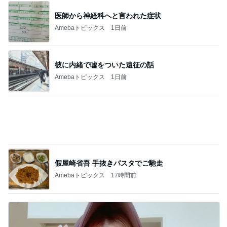
二度寝やめてすっぴんで食べた朝食
Amebaトピックス
22時間前
斜めにカットすると増す宝石っぽさ
Amebaトピックス
1日前