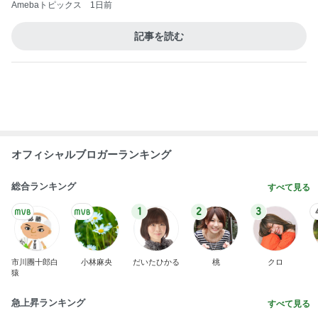
井上 セーラームーンミュージカル鑑賞
Amebaトピックス
16時間前
田中健 撮れた元気な夏の空色
Amebaトピックス
1日前
だいた 親が元気で芽生えた気持ち
Amebaトピックス
1日前