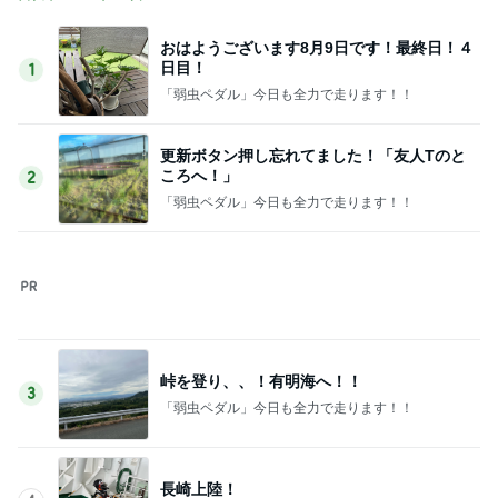
別れ際にまた明日ねと言っていた子
Amebaトピックス
1日前