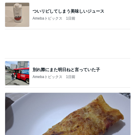
次世代掃除機がやってきた！！
Amebaトピックス
16時間前
野沢 ライブ後に朝5時まで打ち上げ
Amebaトピックス
1日前
コストコでさらに安くなっていたお米
Amebaトピックス
1日前