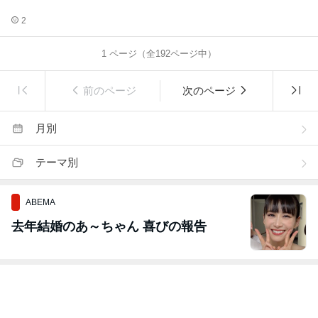
2
1
ページ（全
192
ページ中）
前のページ
次のページ
月別
テーマ別
ABEMA
去年結婚のあ～ちゃん 喜びの報告