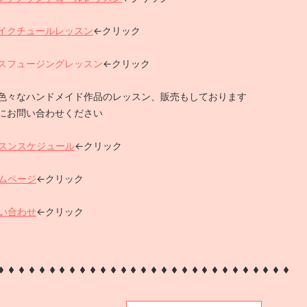
イクチュールレッスン
←クリック
スフュージングレッスン
←クリック
色々なハンドメイド作品のレッスン、販売もしております
にお問い合わせください
スンスケジュール
←クリック
ムページ
←クリック
い合わせ
←クリック