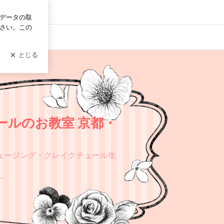
ログイン
ルのお教室 京都・
ュージング・クレイクチュール生
。