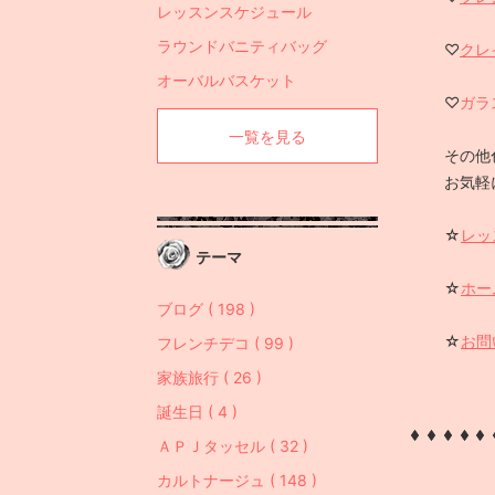
レッスンスケジュール
ラウンドバニティバッグ
♡
クレ
オーバルバスケット
♡
ガラ
一覧を見る
その他
お気軽
☆
レッ
テーマ
☆
ホー
ブログ ( 198 )
☆
お問
フレンチデコ ( 99 )
家族旅行 ( 26 )
誕生日 ( 4 )
ＡＰＪタッセル ( 32 )
カルトナージュ ( 148 )