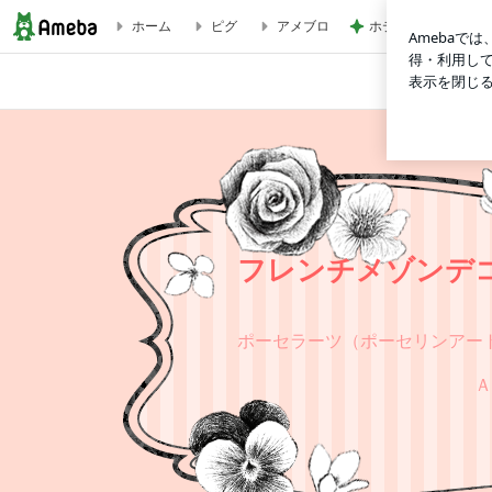
ホテルのあちこちに
ホーム
ピグ
アメブロ
フレンチメゾンデコール・ポーセラーツ・クレイクチュールのお教室
フレンチメゾンデ
ポーセラーツ（ポーセリンアー
Ａ