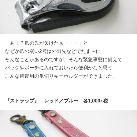
「あ！？爪の先が欠けたぁ・・・」と、
なぜか爪の弱い2号は外出先などでたま～に
そんなことがあるのですが、そんな緊急事態に備えて
バッグやポーチに入れておいたら便利かなと思う
こんな携帯用の爪切りキーホルダーができました。
『ストラップ』 レッド／ブルー 各1,000+税