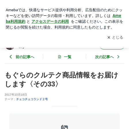
もぐらのクルテク商品情報をお届けします〈その33〉 | チェコ
チェコランドのイベント・商品情報ブログ
アプリをダウンロードして
ブログの更新通知
を受け取りまし
開く
ょう。
チェコチェコランドのイベント・商品情報ブ
フォロー
ログ
前の記事へ
一覧
次の記事へ
もぐらのクルテク商品情報をお届け
します〈その33〉
2017年10月16日
テーマ：
チェコチェコランド２号