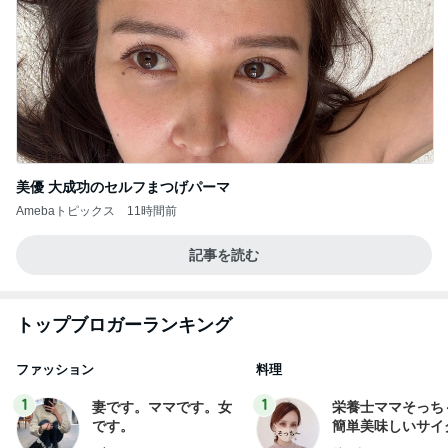
美優 大成功のセルフまつげパーマ
Amebaトピックス
11時間前
記事を読む
トップブロガーランキング
ファッション
料理
1
1
妻です。ママです。女
栄養士ママそっち
です。
簡単美味しいサイ
献立