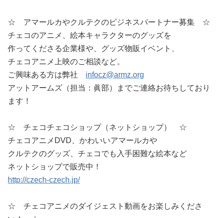
☆ アマールカやクルテクのビジネスパートナー募集 ☆
チェコのアニメ、絵本キャラクターのグッズを
作ってくださる企業様や、グッズ物販イベント、
チェコアニメ上映のご相談など。
ご興味ある方は弊社
infocz@armz.org
アットアームズ（担当：眞部）までご連絡お待ちしており
ます！
☆ チェコチェコショップ（ネットショップ） ☆
チェコアニメDVD、かわいいアマールカや
クルテクのグッズ、チェコでも入手困難な絵本など
ネットショップで販売中！
http://czech-czech.jp/
☆ チェコアニメのダイジェスト動画をお楽しみくださ