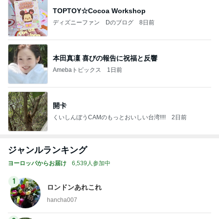
TOPTOY☆Cocoa Workshop
ディズニーファン Dのブログ
8日前
本田真凜 喜びの報告に祝福と反響
Amebaトピックス
1日前
開卡
くいしんぼうCAMのもっとおいしい台湾!!!!
2日前
ジャンルランキング
ヨーロッパからお届け
6,539人参加中
1
ロンドンあれこれ
hancha007