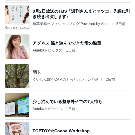
8月2日放送のTBS「週刊さんまとマツコ」先週に引
き続き出演します♪
植草美幸オフィシャルブログ Powered by Ameba
5日前
アグネス 孫と遊んでできた愛の勲章
Amebaトピックス
1日前
開卡
くいしんぼうCAMのもっとおいしい台湾!!!!
2日前
少し混んでいる整形外科での7人待ち
Amebaトピックス
1日前
TOPTOY☆Cocoa Workshop