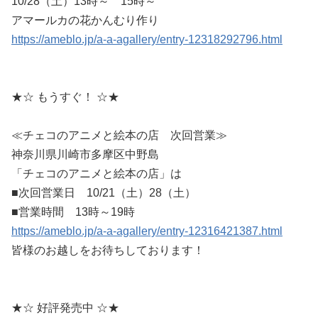
10/28（土）13時～ 15時～
アマールカの花かんむり作り
https://ameblo.jp/a-a-agallery/entry-12318292796.html
★☆ もうすぐ！ ☆★
≪チェコのアニメと絵本の店 次回営業≫
神奈川県川崎市多摩区中野島
「チェコのアニメと絵本の店」は
■次回営業日 10/21（土）28（土）
■営業時間 13時～19時
https://ameblo.jp/a-a-agallery/entry-12316421387.html
皆様のお越しをお待ちしております！
★☆ 好評発売中 ☆★