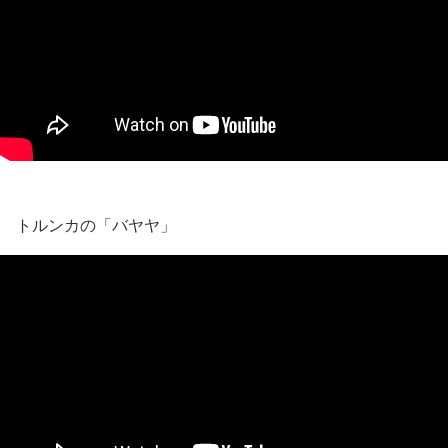
トルンカの「バヤヤ」