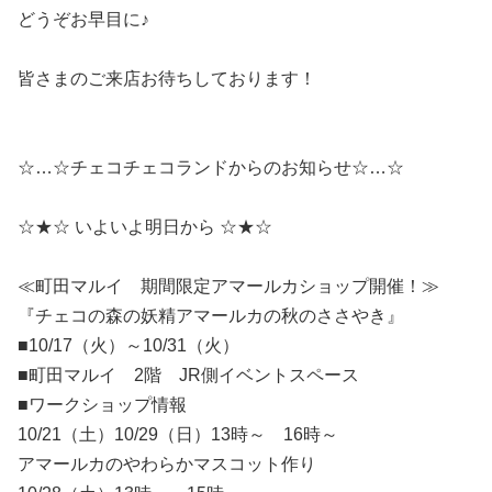
どうぞお早目に♪
皆さまのご来店お待ちしております！
☆…☆チェコチェコランドからのお知らせ☆…☆
☆★☆ いよいよ明日から ☆★☆
≪町田マルイ 期間限定アマールカショップ開催！≫
『チェコの森の妖精アマールカの秋のささやき』
■10/17（火）～10/31（火）
■町田マルイ 2階 JR側イベントスペース
■ワークショップ情報
10/21（土）10/29（日）13時～ 16時～
アマールカのやわらかマスコット作り