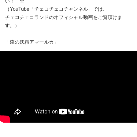
い！ ☆
（YouTube「チェコチェコチャンネル」では、
チェコチェコランドのオフィシャル動画をご覧頂けま
す。）
「森の妖精アマールカ」