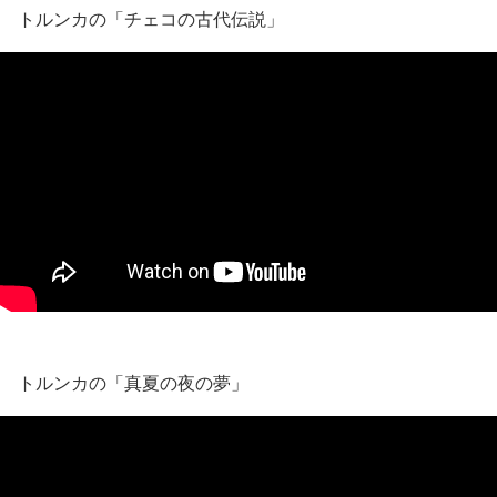
トルンカの「チェコの古代伝説」
トルンカの「真夏の夜の夢」