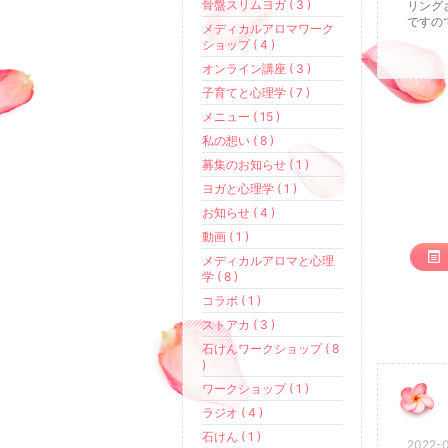
骨盤スリムヨガ ( 3 )
リング
ですの
メディカルアロマワーク
ショップ ( 4 )
オンライン講座 ( 3 )
子育てと心理学 ( 7 )
メニュー ( 15 )
私の想い ( 8 )
募集のお知らせ ( 1 )
ヨガと心理学 ( 1 )
お知らせ ( 4 )
動画 ( 1 )
メディカルアロマと心理
学 ( 8 )
コラボ ( 1 )
ストアカ ( 3 )
石けんワークショップ ( 8
)
ワークショップ ( 1 )
ラジオ ( 4 )
石けん ( 1 )
2022-