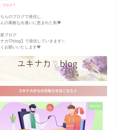
：
ブログ
こちらのブログで発信し、
んの素敵な出逢いに恵まれた私💖
は新ブログ
ナカ♡blog】で発信していきます✨
くお願いいたします💖